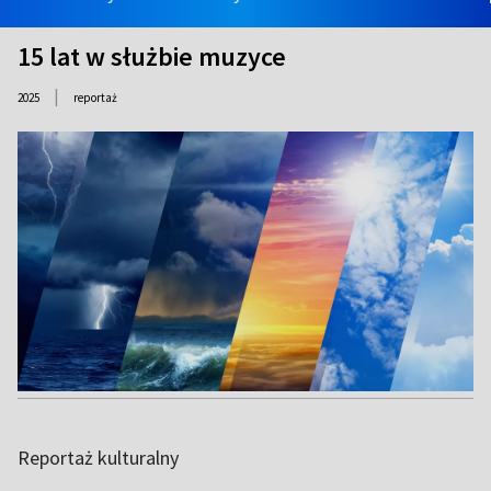
15 lat w służbie muzyce
|
2025
reportaż
Reportaż kulturalny