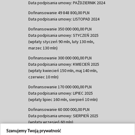
Data podpisania umowy: PAŹDZIERNIK 2024
Dofinansowanie 49 848 800,00 PLN
Data podpisania umowy: LISTOPAD 2024
Dofinansowanie 350 000 000,00 PLN
Data podpisania umowy: STYCZEŃ 2025
(wpłaty styczeń 90 mln, luty 130 mln,
marzec 130 mln)
Dofinansowanie 300 000 000,00 PLN
Data podpisania umowy: KWIECIEŃ 2025
(wpłaty kwiecień 150 mln, maj 140 mln,
czerwiec 10 mln)
Dofinansowanie 170 000 000,00 PLN
Data podpisania umowy: LIPIEC 2025
(wpłaty lipiec 160 mln, sierpień 10 mln)
Dofinansowanie 60 000 000,00 PLN
Data podpisania umowy: SIERPIEŃ 2025
(wpłata wrzesień 60 mln)
Szanujemy Twoją prywatność
Dofinansowanie 635 783 051,21 PLN