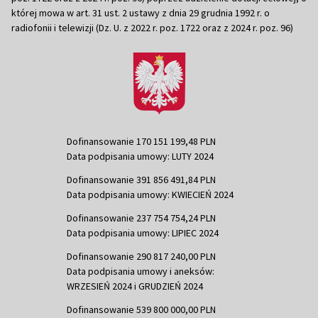
której mowa w art. 31 ust. 2 ustawy z dnia 29 grudnia 1992 r. o
radiofonii i telewizji (Dz. U. z 2022 r. poz. 1722 oraz z 2024 r. poz. 96)
Dofinansowanie 170 151 199,48 PLN
Data podpisania umowy: LUTY 2024
Dofinansowanie 391 856 491,84 PLN
Data podpisania umowy: KWIECIEŃ 2024
Dofinansowanie 237 754 754,24 PLN
Data podpisania umowy: LIPIEC 2024
Dofinansowanie 290 817 240,00 PLN
Data podpisania umowy i aneksów:
WRZESIEŃ 2024 i GRUDZIEŃ 2024
Dofinansowanie 539 800 000,00 PLN