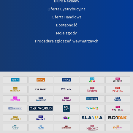
Biuro Reklamy
Oferta Dystrybucyjna
Oferta Handlowa
Dostępność
Moje zgody
Procedura zgłoszeń wewnętrznych