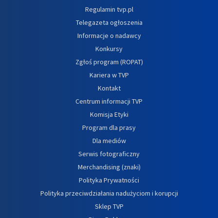
Regulamin tvp.pl
Telegazeta ogłoszenia
Informacje o nadawcy
Konkursy
Zgłoś program (ROPAT)
Kariera w TVP
Kontakt
Centrum informacji TVP
Komisja Etyki
Program dla prasy
Dla mediów
Serwis fotograficzny
Merchandising (znaki)
Polityka Prywatności
Polityka przeciwdziałania nadużyciom i korupcji
Sklep TVP