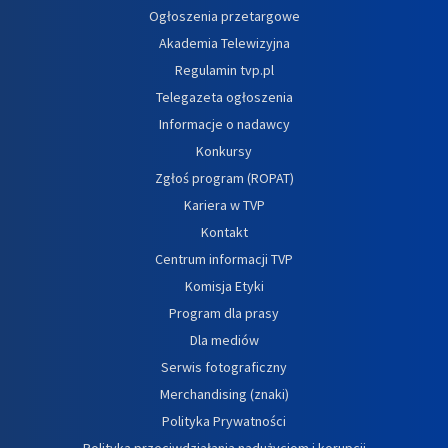
Ogłoszenia przetargowe
Akademia Telewizyjna
Regulamin tvp.pl
Telegazeta ogłoszenia
Informacje o nadawcy
Konkursy
Zgłoś program (ROPAT)
Kariera w TVP
Kontakt
Centrum informacji TVP
Komisja Etyki
Program dla prasy
Dla mediów
Serwis fotograficzny
Merchandising (znaki)
Polityka Prywatności
Polityka przeciwdziałania nadużyciom i korupcji