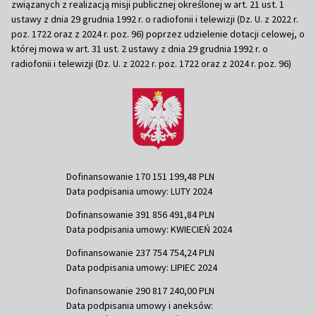
związanych z realizacją misji publicznej określonej w art. 21 ust. 1
ustawy z dnia 29 grudnia 1992 r. o radiofonii i telewizji (Dz. U. z 2022 r.
poz. 1722 oraz z 2024 r. poz. 96) poprzez udzielenie dotacji celowej, o
której mowa w art. 31 ust. 2 ustawy z dnia 29 grudnia 1992 r. o
radiofonii i telewizji (Dz. U. z 2022 r. poz. 1722 oraz z 2024 r. poz. 96)
Dofinansowanie 170 151 199,48 PLN
Data podpisania umowy: LUTY 2024
Dofinansowanie 391 856 491,84 PLN
Data podpisania umowy: KWIECIEŃ 2024
Dofinansowanie 237 754 754,24 PLN
Data podpisania umowy: LIPIEC 2024
Dofinansowanie 290 817 240,00 PLN
Data podpisania umowy i aneksów: