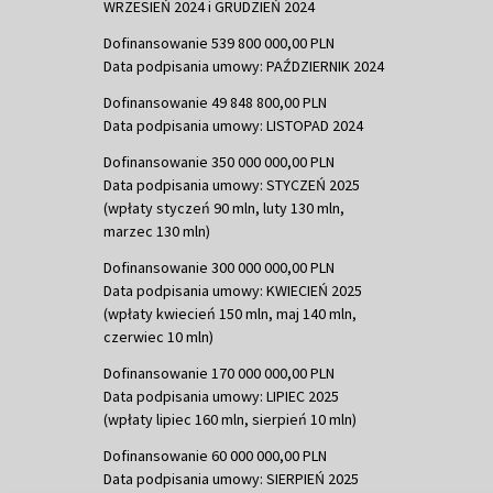
WRZESIEŃ 2024 i GRUDZIEŃ 2024
Dofinansowanie 539 800 000,00 PLN
Data podpisania umowy: PAŹDZIERNIK 2024
Dofinansowanie 49 848 800,00 PLN
Data podpisania umowy: LISTOPAD 2024
Dofinansowanie 350 000 000,00 PLN
Data podpisania umowy: STYCZEŃ 2025
(wpłaty styczeń 90 mln, luty 130 mln,
marzec 130 mln)
Dofinansowanie 300 000 000,00 PLN
Data podpisania umowy: KWIECIEŃ 2025
(wpłaty kwiecień 150 mln, maj 140 mln,
czerwiec 10 mln)
Dofinansowanie 170 000 000,00 PLN
Data podpisania umowy: LIPIEC 2025
(wpłaty lipiec 160 mln, sierpień 10 mln)
Dofinansowanie 60 000 000,00 PLN
Data podpisania umowy: SIERPIEŃ 2025