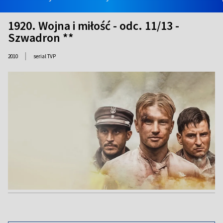
1920. Wojna i miłość - odc. 11/13 -
Szwadron **
|
2010
serial TVP