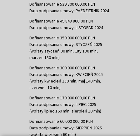
Dofinansowanie 539 800 000,00 PLN
Data podpisania umowy: PAŹDZIERNIK 2024
Dofinansowanie 49 848 800,00 PLN
Data podpisania umowy: LISTOPAD 2024
Dofinansowanie 350 000 000,00 PLN
Data podpisania umowy: STYCZEŃ 2025
(wpłaty styczeń 90 mln, luty 130 mln,
marzec 130 mln)
Dofinansowanie 300 000 000,00 PLN
Data podpisania umowy: KWIECIEŃ 2025
(wpłaty kwiecień 150 mln, maj 140 mln,
czerwiec 10 mln)
Dofinansowanie 170 000 000,00 PLN
Data podpisania umowy: LIPIEC 2025
(wpłaty lipiec 160 mln, sierpień 10 mln)
Dofinansowanie 60 000 000,00 PLN
Data podpisania umowy: SIERPIEŃ 2025
(wpłata wrzesień 60 mln)