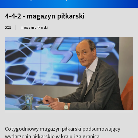
4-4-2 - magazyn piłkarski
|
2021
magazyn piłkarski
Cotygodniowy magazyn piłkarski podsumowujący
wydarzenia piłkarskie w kraju i za granicą.