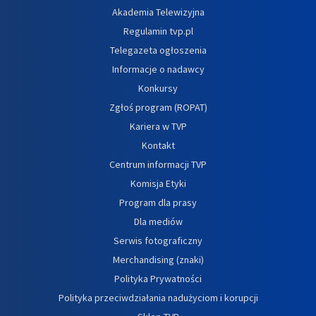
Akademia Telewizyjna
Regulamin tvp.pl
Telegazeta ogłoszenia
Informacje o nadawcy
Konkursy
Zgłoś program (ROPAT)
Kariera w TVP
Kontakt
Centrum informacji TVP
Komisja Etyki
Program dla prasy
Dla mediów
Serwis fotograficzny
Merchandising (znaki)
Polityka Prywatności
Polityka przeciwdziałania nadużyciom i korupcji