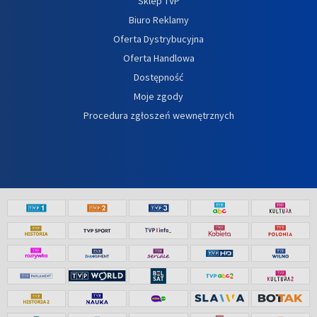
Sklep TVP
Biuro Reklamy
Oferta Dystrybucyjna
Oferta Handlowa
Dostępność
Moje zgody
Procedura zgłoszeń wewnętrznych