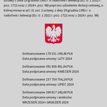
ustawy z dnia 29 grudnia 1992 r. o radiofonii i telewizji (Dz. U. z 2022 r.
poz. 1722 oraz z 2024 r. poz. 96) poprzez udzielenie dotacji celowej, o
której mowa w art. 31 ust. 2 ustawy z dnia 29 grudnia 1992 r. o
radiofonii i telewizji (Dz. U. z 2022 r. poz. 1722 oraz z 2024 r. poz. 96)
Dofinansowanie 170 151 199,48 PLN
Data podpisania umowy: LUTY 2024
Dofinansowanie 391 856 491,84 PLN
Data podpisania umowy: KWIECIEŃ 2024
Dofinansowanie 237 754 754,24 PLN
Data podpisania umowy: LIPIEC 2024
Dofinansowanie 290 817 240,00 PLN
Data podpisania umowy i aneksów:
WRZESIEŃ 2024 i GRUDZIEŃ 2024