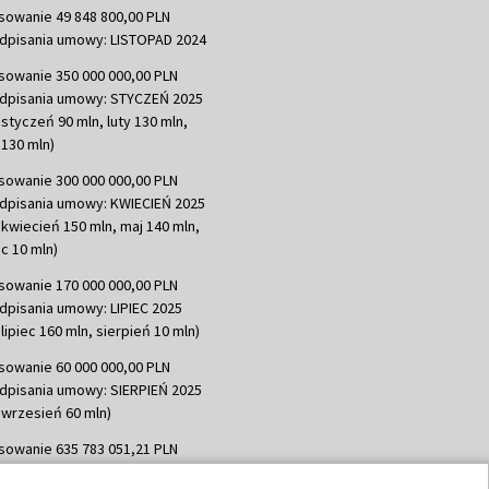
sowanie 49 848 800,00 PLN
dpisania umowy: LISTOPAD 2024
sowanie 350 000 000,00 PLN
dpisania umowy: STYCZEŃ 2025
 styczeń 90 mln, luty 130 mln,
130 mln)
sowanie 300 000 000,00 PLN
dpisania umowy: KWIECIEŃ 2025
 kwiecień 150 mln, maj 140 mln,
c 10 mln)
sowanie 170 000 000,00 PLN
dpisania umowy: LIPIEC 2025
lipiec 160 mln, sierpień 10 mln)
sowanie 60 000 000,00 PLN
dpisania umowy: SIERPIEŃ 2025
 wrzesień 60 mln)
sowanie 635 783 051,21 PLN
dpisania umowy: WRZESIEŃ 2025