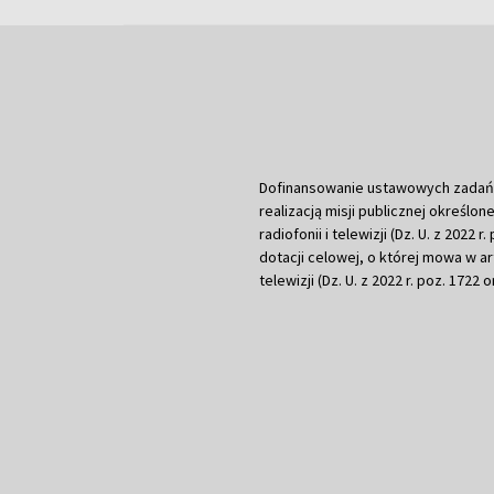
Dofinansowanie ustawowych zadań Tel
realizacją misji publicznej określone
radiofonii i telewizji (Dz. U. z 2022 
dotacji celowej, o której mowa w art.
telewizji (Dz. U. z 2022 r. poz. 1722 o