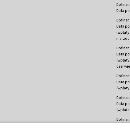
Dofinan
Data po
Dofinan
Data po
(wpłaty
marzec 
Dofinan
Data po
(wpłaty
czerwie
Dofinan
Data po
(wpłaty 
Dofinan
Data po
(wpłata
Dofinan
Data po