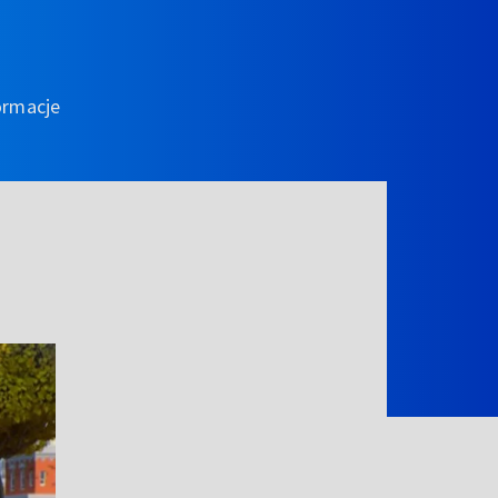
ormacje