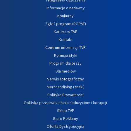
Telegazeta ogłoszenia
Informacje o nadawcy
Konkursy
Zgłoś program (ROPAT)
Kariera w TVP
Kontakt
Centrum informacji TVP
Komisja Etyki
Program dla prasy
Dla mediów
Serwis fotograficzny
Merchandising (znaki)
Polityka Prywatności
Polityka przeciwdziałania nadużyciom i korupcji
Sklep TVP
Biuro Reklamy
Oferta Dystrybucyjna