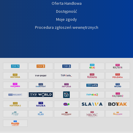
Oferta Handlowa
Dostępność
Moje zgody
Procedura zgłoszeń wewnętrznych