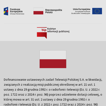
Dofinansowanie ustawowych zadań Telewizji Polskiej S.A. w likwidacji,
związanych z realizacją misji publicznej określonej w art. 21 ust. 1
ustawy z dnia 29 grudnia 1992 r. o radiofonii i telewizji (Dz. U. z 2022 r.
poz. 1722 oraz z 2024 r. poz. 96) poprzez udzielenie dotacji celowej, o
której mowa w art. 31 ust. 2 ustawy z dnia 29 grudnia 1992 r. o
radiofonii i telewizji (Dz. U. z 2022 r. poz. 1722 oraz z 2024 r. poz. 96)