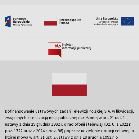
Dofinansowanie ustawowych zadań Telewizji Polskiej S.A. w likwidacji,
związanych z realizacją misji publicznej określonej w art. 21 ust. 1
ustawy z dnia 29 grudnia 1992 r. o radiofonii i telewizji (Dz. U. z 2022 r.
poz. 1722 oraz z 2024 r. poz. 96) poprzez udzielenie dotacji celowej, o
której mowa w art. 31 ust. 2 ustawy z dnia 29 grudnia 1992 r. o