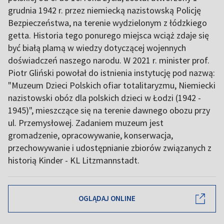
grudnia 1942 r. przez niemiecką nazistowską Policję
Bezpieczeństwa, na terenie wydzielonym z łódzkiego
getta. Historia tego ponurego miejsca wciąż zdaje się
być białą plamą w wiedzy dotyczącej wojennych
doświadczeń naszego narodu. W 2021 r. minister prof.
Piotr Gliński powołał do istnienia instytucję pod nazwą:
"Muzeum Dzieci Polskich ofiar totalitaryzmu, Niemiecki
nazistowski obóz dla polskich dzieci w Łodzi (1942 -
1945)", mieszczące się na terenie dawnego obozu przy
ul. Przemysłowej. Zadaniem muzeum jest
gromadzenie, opracowywanie, konserwacja,
przechowywanie i udostępnianie zbiorów związanych z
historią Kinder - KL Litzmannstadt.
OGLĄDAJ ONLINE