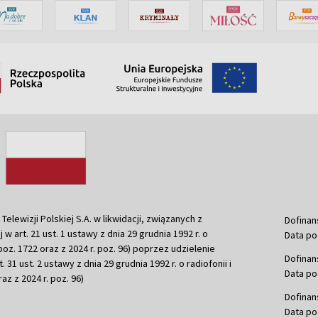
ewizji Polskiej S.A. w likwidacji, związanych z
Dofinan
j w art. 21 ust. 1 ustawy z dnia 29 grudnia 1992 r. o
Data po
r. poz. 1722 oraz z 2024 r. poz. 96) poprzez udzielenie
Dofinan
 31 ust. 2 ustawy z dnia 29 grudnia 1992 r. o radiofonii i
Data po
raz z 2024 r. poz. 96)
Dofinan
Data po