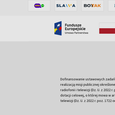
Dofinansowanie ustawowych zadań Tel
realizacją misji publicznej określone
radiofonii i telewizji (Dz. U. z 2022 
dotacji celowej, o której mowa w art.
telewizji (Dz. U. z 2022 r. poz. 1722 o