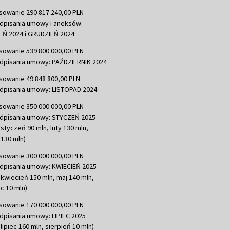
sowanie 290 817 240,00 PLN
dpisania umowy i aneksów:
Ń 2024 i GRUDZIEŃ 2024
sowanie 539 800 000,00 PLN
dpisania umowy: PAŹDZIERNIK 2024
sowanie 49 848 800,00 PLN
dpisania umowy: LISTOPAD 2024
sowanie 350 000 000,00 PLN
dpisania umowy: STYCZEŃ 2025
 styczeń 90 mln, luty 130 mln,
130 mln)
sowanie 300 000 000,00 PLN
dpisania umowy: KWIECIEŃ 2025
 kwiecień 150 mln, maj 140 mln,
c 10 mln)
sowanie 170 000 000,00 PLN
dpisania umowy: LIPIEC 2025
lipiec 160 mln, sierpień 10 mln)