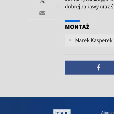
dobrej zabawy oraz 
MONTAŻ
Marek Kasperek
Abona