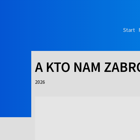
Start
A KTO NAM ZABRO
2026