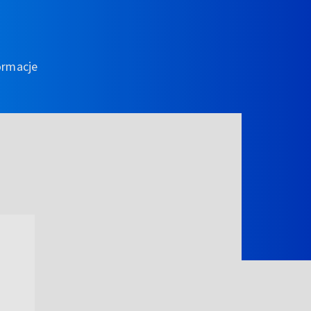
ormacje