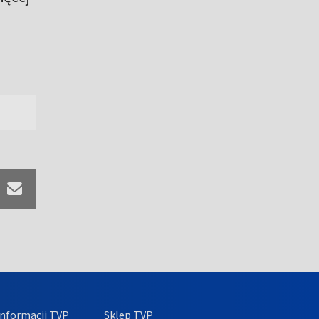
nformacji TVP
Sklep TVP