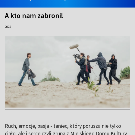
A kto nam zabroni!
2025
Ruch, emocje, pasja - taniec, który porusza nie tylko
ciało, ale i serce czyli grupa z Miejskiego Domu Kultury