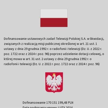
Dofinansowanie ustawowych zadań Telewizji Polskiej S.A. w likwidacji,
związanych z realizacją misji publicznej określonej w art. 21 ust. 1
ustawy z dnia 29 grudnia 1992 r. o radiofonii i telewizji (Dz. U. z 2022 r.
poz. 1722 oraz z 2024 r. poz. 96) poprzez udzielenie dotacji celowej, o
której mowa w art. 31 ust. 2 ustawy z dnia 29 grudnia 1992 r. o
radiofonii i telewizji (Dz. U. z 2022 r. poz. 1722 oraz z 2024 r. poz. 96)
Dofinansowanie 170 151 199,48 PLN
Data podpisania umowy: LUTY 2024