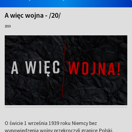
A więc wojna - /20/
2019
O świcie 1 września 1939 roku Niemcy bez
wypowiedzenia wojny przekroczyli granice Polski.