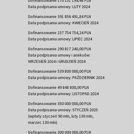
Dofinansowanie 170 151 199,48 PLN
Data podpisania umowy: LUTY 2024
Dofinansowanie 391 856 491,84 PLN
Data podpisania umowy: KWIECIEŃ 2024
Dofinansowanie 237 754 754,24 PLN
Data podpisania umowy: LIPIEC 2024
Dofinansowanie 290 817 240,00 PLN
Data podpisania umowy i aneksów:
WRZESIEŃ 2024 i GRUDZIEŃ 2024
Dofinansowanie 539 800 000,00 PLN
Data podpisania umowy: PAŹDZIERNIK 2024
Dofinansowanie 49 848 800,00 PLN
Data podpisania umowy: LISTOPAD 2024
Dofinansowanie 350 000 000,00 PLN
Data podpisania umowy: STYCZEŃ 2025
(wpłaty styczeń 90 mln, luty 130 mln,
marzec 130 mln)
Dofinansowanie 300 000 000,00 PLN