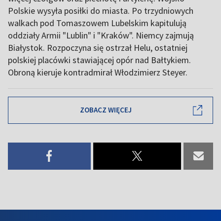
Polskie wysyła posiłki do miasta. Po trzydniowych
walkach pod Tomaszowem Lubelskim kapitulują
oddziały Armii "Lublin" i "Kraków". Niemcy zajmują
Białystok. Rozpoczyna się ostrzał Helu, ostatniej
polskiej placówki stawiającej opór nad Bałtykiem.
Obroną kieruje kontradmirał Włodzimierz Steyer.
ZOBACZ WIĘCEJ