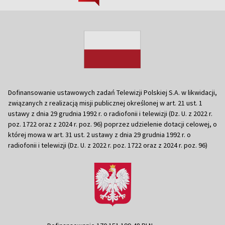
Dofinansowanie ustawowych zadań Telewizji Polskiej S.A. w likwidacji,
związanych z realizacją misji publicznej określonej w art. 21 ust. 1
ustawy z dnia 29 grudnia 1992 r. o radiofonii i telewizji (Dz. U. z 2022 r.
poz. 1722 oraz z 2024 r. poz. 96) poprzez udzielenie dotacji celowej, o
której mowa w art. 31 ust. 2 ustawy z dnia 29 grudnia 1992 r. o
radiofonii i telewizji (Dz. U. z 2022 r. poz. 1722 oraz z 2024 r. poz. 96)