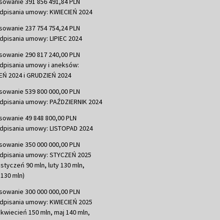
sowanie 391 856 491,84 PLN
dpisania umowy: KWIECIEŃ 2024
sowanie 237 754 754,24 PLN
dpisania umowy: LIPIEC 2024
sowanie 290 817 240,00 PLN
dpisania umowy i aneksów:
Ń 2024 i GRUDZIEŃ 2024
sowanie 539 800 000,00 PLN
dpisania umowy: PAŹDZIERNIK 2024
sowanie 49 848 800,00 PLN
dpisania umowy: LISTOPAD 2024
sowanie 350 000 000,00 PLN
dpisania umowy: STYCZEŃ 2025
 styczeń 90 mln, luty 130 mln,
130 mln)
sowanie 300 000 000,00 PLN
dpisania umowy: KWIECIEŃ 2025
 kwiecień 150 mln, maj 140 mln,