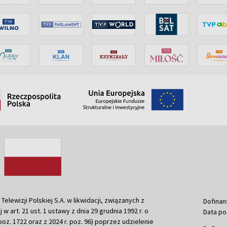
ewizji Polskiej S.A. w likwidacji, związanych z
Dofinan
j w art. 21 ust. 1 ustawy z dnia 29 grudnia 1992 r. o
Data po
r. poz. 1722 oraz z 2024 r. poz. 96) poprzez udzielenie