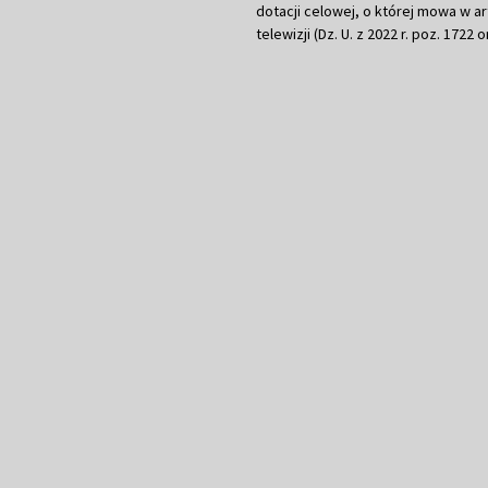
dotacji celowej, o której mowa w art.
telewizji (Dz. U. z 2022 r. poz. 1722 o