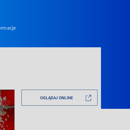
ormacje
OGLĄDAJ ONLINE