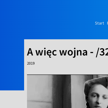
Start
A więc wojna - /3
2019