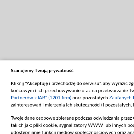
Szanujemy Twoją prywatność
Kliknij "Akceptuję i przechodzę do serwisu", aby wyrazić z
końcowym i ich przechowywanie oraz na przetwarzanie Twoi
Partnerów z IAB* (1201 firm)
oraz pozostałych
Zaufanych 
zainteresowań i mierzenia ich skuteczności) i pozostałych,
Twoje dane osobowe zbierane podczas odwiedzania przez 
takich jak: pliki cookie, sygnalizatory WWW lub innych po
udostępnianie funkcji mediów społecznościowych oraz ana