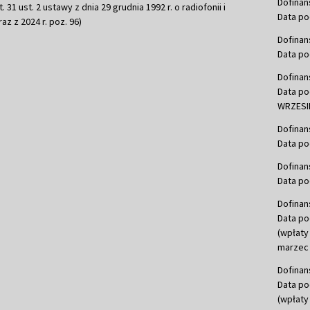
Dofinan
 31 ust. 2 ustawy z dnia 29 grudnia 1992 r. o radiofonii i
Data po
raz z 2024 r. poz. 96)
Dofinan
Data po
Dofinan
Data po
WRZESIE
Dofinan
Data po
Dofinan
Data po
Dofinan
Data po
(wpłaty
marzec 
Dofinan
Data po
(wpłaty