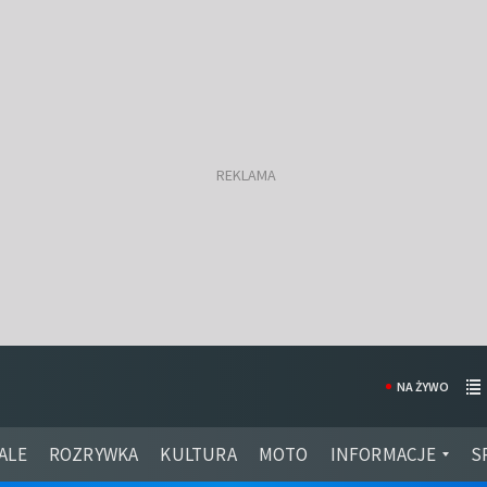
NA ŻYWO
ALE
ROZRYWKA
KULTURA
MOTO
INFORMACJE
S