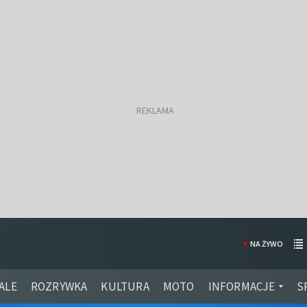
NA ŻYWO
ALE
ROZRYWKA
KULTURA
MOTO
INFORMACJE
S