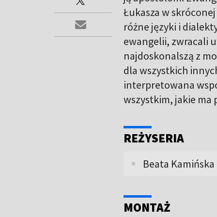
Łukasza w skróconej 
różne języki i dialekt
ewangelii, zwracali 
najdoskonalszą z mod
dla wszystkich innych
interpretowana wspó
wszystkim, jakie ma p
REŻYSERIA
Beata Kamińska
MONTAŻ