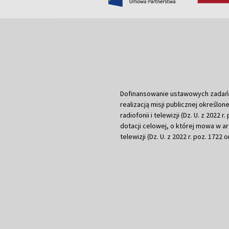
Dofinansowanie ustawowych zadań Tel
realizacją misji publicznej określone
radiofonii i telewizji (Dz. U. z 2022 
dotacji celowej, o której mowa w art.
telewizji (Dz. U. z 2022 r. poz. 1722 o