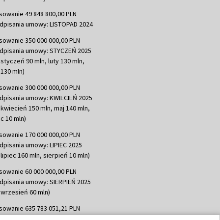
sowanie 49 848 800,00 PLN
dpisania umowy: LISTOPAD 2024
sowanie 350 000 000,00 PLN
dpisania umowy: STYCZEŃ 2025
 styczeń 90 mln, luty 130 mln,
130 mln)
sowanie 300 000 000,00 PLN
dpisania umowy: KWIECIEŃ 2025
 kwiecień 150 mln, maj 140 mln,
c 10 mln)
sowanie 170 000 000,00 PLN
dpisania umowy: LIPIEC 2025
lipiec 160 mln, sierpień 10 mln)
sowanie 60 000 000,00 PLN
dpisania umowy: SIERPIEŃ 2025
 wrzesień 60 mln)
sowanie 635 783 051,21 PLN
dpisania umowy: WRZESIEŃ 2025