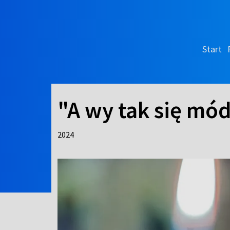
Start
"A wy tak się mód
2024