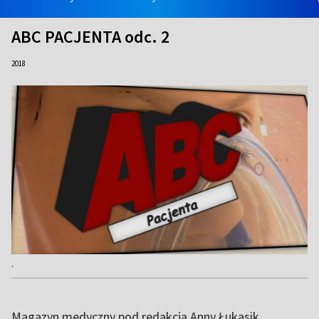
ABC PACJENTA odc. 2
2018
.
Magazyn medyczny pod redakcją Anny Łukasik