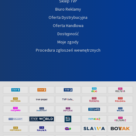
Sklep TVP
Biuro Reklamy
Oferta Dystrybucyjna
Oferta Handlowa
Dostępność
Moje zgody
Procedura zgłoszeń wewnętrznych