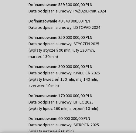
Dofinansowanie 539 800 000,00 PLN
Data podpisania umowy: PAŹDZIERNIK 2024
Dofinansowanie 49 848 800,00 PLN
Data podpisania umowy: LISTOPAD 2024
Dofinansowanie 350 000 000,00 PLN
Data podpisania umowy: STYCZEŃ 2025
(wpłaty styczeń 90 mln, luty 130 mln,
marzec 130 mln)
Dofinansowanie 300 000 000,00 PLN
Data podpisania umowy: KWIECIEŃ 2025
(wpłaty kwiecień 150 mln, maj 140 mln,
czerwiec 10 mln)
Dofinansowanie 170 000 000,00 PLN
Data podpisania umowy: LIPIEC 2025
(wpłaty lipiec 160 mln, sierpień 10 mln)
Dofinansowanie 60 000 000,00 PLN
Data podpisania umowy: SIERPIEŃ 2025
(wpłata wrzesień 60 mln)