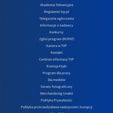
Akademia Telewizyjna
Regulamin tvp.pl
Telegazeta ogłoszenia
Informacje o nadawcy
Konkursy
Zgłoś program (ROPAT)
Kariera w TVP
Kontakt
Centrum informacji TVP
Komisja Etyki
Program dla prasy
Dla mediów
Serwis fotograficzny
Merchandising (znaki)
Polityka Prywatności
Polityka przeciwdziałania nadużyciom i korupcji