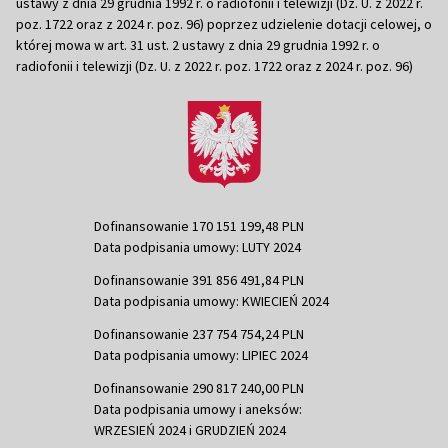
ustawy z dnia 29 grudnia 1992 r. o radiofonii i telewizji (Dz. U. z 2022 r.
poz. 1722 oraz z 2024 r. poz. 96) poprzez udzielenie dotacji celowej, o
której mowa w art. 31 ust. 2 ustawy z dnia 29 grudnia 1992 r. o
radiofonii i telewizji (Dz. U. z 2022 r. poz. 1722 oraz z 2024 r. poz. 96)
Dofinansowanie 170 151 199,48 PLN
Data podpisania umowy: LUTY 2024
Dofinansowanie 391 856 491,84 PLN
Data podpisania umowy: KWIECIEŃ 2024
Dofinansowanie 237 754 754,24 PLN
Data podpisania umowy: LIPIEC 2024
Dofinansowanie 290 817 240,00 PLN
Data podpisania umowy i aneksów:
WRZESIEŃ 2024 i GRUDZIEŃ 2024