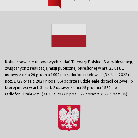
Dofinansowanie ustawowych zadań Telewizji Polskiej S.A. w likwidacji,
związanych z realizacją misji publicznej określonej w art. 21 ust. 1
ustawy z dnia 29 grudnia 1992 r. o radiofonii i telewizji (Dz. U. z 2022 r.
poz. 1722 oraz z 2024 r. poz. 96) poprzez udzielenie dotacji celowej, o
której mowa w art. 31 ust. 2 ustawy z dnia 29 grudnia 1992 r. o
radiofonii i telewizji (Dz. U. z 2022 r. poz. 1722 oraz z 2024 r. poz. 96)