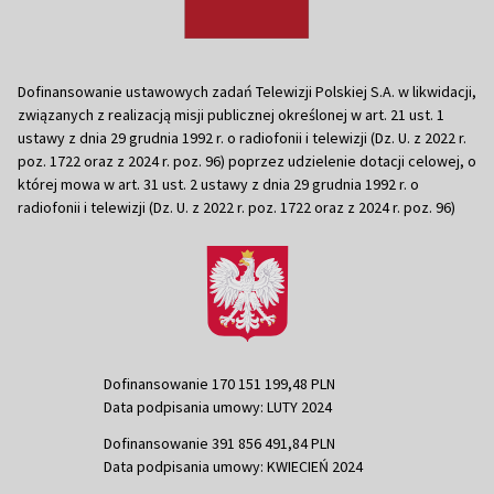
Dofinansowanie ustawowych zadań Telewizji Polskiej S.A. w likwidacji,
związanych z realizacją misji publicznej określonej w art. 21 ust. 1
ustawy z dnia 29 grudnia 1992 r. o radiofonii i telewizji (Dz. U. z 2022 r.
poz. 1722 oraz z 2024 r. poz. 96) poprzez udzielenie dotacji celowej, o
której mowa w art. 31 ust. 2 ustawy z dnia 29 grudnia 1992 r. o
radiofonii i telewizji (Dz. U. z 2022 r. poz. 1722 oraz z 2024 r. poz. 96)
Dofinansowanie 170 151 199,48 PLN
Data podpisania umowy: LUTY 2024
Dofinansowanie 391 856 491,84 PLN
Data podpisania umowy: KWIECIEŃ 2024