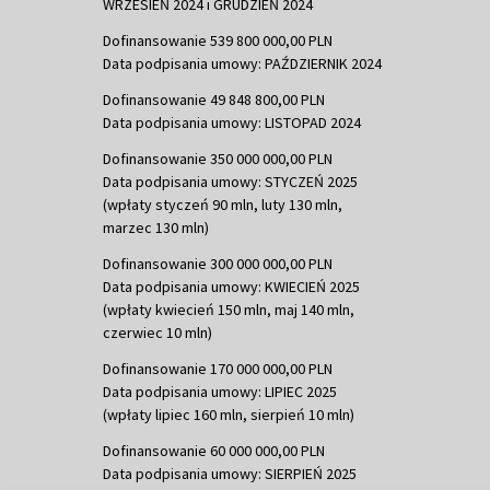
WRZESIEŃ 2024 i GRUDZIEŃ 2024
Dofinansowanie 539 800 000,00 PLN
Data podpisania umowy: PAŹDZIERNIK 2024
Dofinansowanie 49 848 800,00 PLN
Data podpisania umowy: LISTOPAD 2024
Dofinansowanie 350 000 000,00 PLN
Data podpisania umowy: STYCZEŃ 2025
(wpłaty styczeń 90 mln, luty 130 mln,
marzec 130 mln)
Dofinansowanie 300 000 000,00 PLN
Data podpisania umowy: KWIECIEŃ 2025
(wpłaty kwiecień 150 mln, maj 140 mln,
czerwiec 10 mln)
Dofinansowanie 170 000 000,00 PLN
Data podpisania umowy: LIPIEC 2025
(wpłaty lipiec 160 mln, sierpień 10 mln)
Dofinansowanie 60 000 000,00 PLN
Data podpisania umowy: SIERPIEŃ 2025