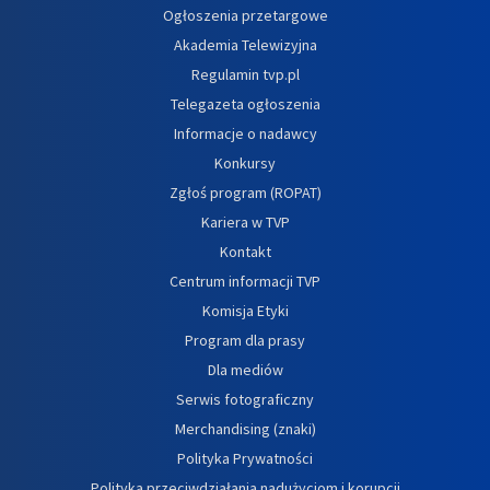
Ogłoszenia przetargowe
Akademia Telewizyjna
Regulamin tvp.pl
Telegazeta ogłoszenia
Informacje o nadawcy
Konkursy
Zgłoś program (ROPAT)
Kariera w TVP
Kontakt
Centrum informacji TVP
Komisja Etyki
Program dla prasy
Dla mediów
Serwis fotograficzny
Merchandising (znaki)
Polityka Prywatności
Polityka przeciwdziałania nadużyciom i korupcji