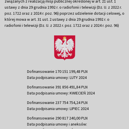
związanych z realizacją misji publicznej określonej w art. 21 ust. 1
ustawy z dnia 29 grudnia 1992 r. o radiofonii i telewizji (Dz. U. z 2022 r.
poz. 1722 oraz z 2024 r. poz. 96) poprzez udzielenie dotacji celowej, o
której mowa w art. 31 ust. 2 ustawy z dnia 29 grudnia 1992 r. o
radiofonii i telewizji (Dz. U. z 2022 r. poz. 1722 oraz z 2024 r. poz. 96)
Dofinansowanie 170 151 199,48 PLN
Data podpisania umowy: LUTY 2024
Dofinansowanie 391 856 491,84 PLN
Data podpisania umowy: KWIECIEŃ 2024
Dofinansowanie 237 754 754,24 PLN
Data podpisania umowy: LIPIEC 2024
Dofinansowanie 290 817 240,00 PLN
Data podpisania umowy i aneksów: