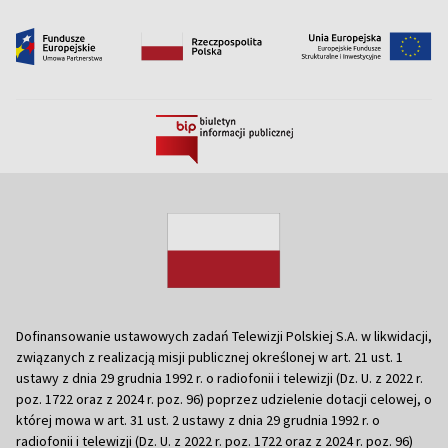
Dofinansowanie ustawowych zadań Telewizji Polskiej S.A. w likwidacji,
związanych z realizacją misji publicznej określonej w art. 21 ust. 1
ustawy z dnia 29 grudnia 1992 r. o radiofonii i telewizji (Dz. U. z 2022 r.
poz. 1722 oraz z 2024 r. poz. 96) poprzez udzielenie dotacji celowej, o
której mowa w art. 31 ust. 2 ustawy z dnia 29 grudnia 1992 r. o
radiofonii i telewizji (Dz. U. z 2022 r. poz. 1722 oraz z 2024 r. poz. 96)