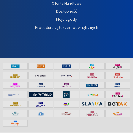
Oferta Handlowa
Dostępność
Moje zgody
Procedura zgłoszeń wewnętrznych