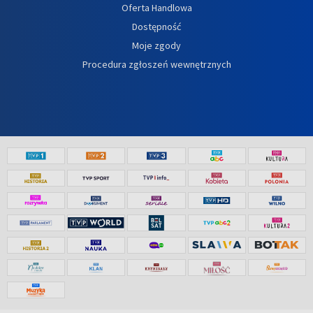
Oferta Handlowa
Dostępność
Moje zgody
Procedura zgłoszeń wewnętrznych