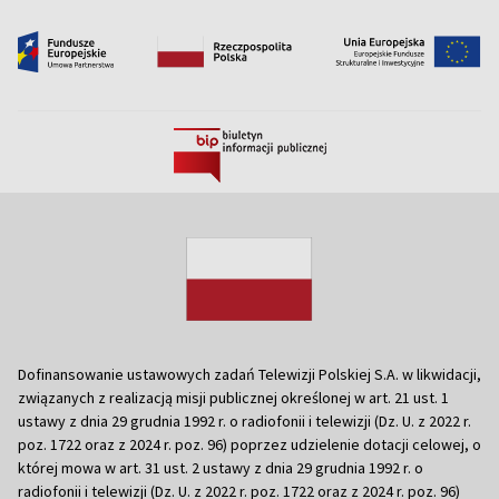
Dofinansowanie ustawowych zadań Telewizji Polskiej S.A. w likwidacji,
związanych z realizacją misji publicznej określonej w art. 21 ust. 1
ustawy z dnia 29 grudnia 1992 r. o radiofonii i telewizji (Dz. U. z 2022 r.
poz. 1722 oraz z 2024 r. poz. 96) poprzez udzielenie dotacji celowej, o
której mowa w art. 31 ust. 2 ustawy z dnia 29 grudnia 1992 r. o
radiofonii i telewizji (Dz. U. z 2022 r. poz. 1722 oraz z 2024 r. poz. 96)