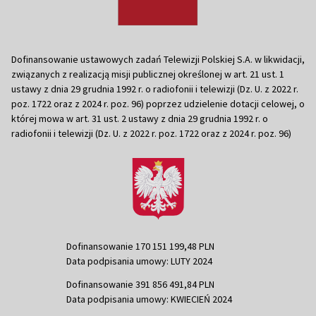
Dofinansowanie ustawowych zadań Telewizji Polskiej S.A. w likwidacji,
związanych z realizacją misji publicznej określonej w art. 21 ust. 1
ustawy z dnia 29 grudnia 1992 r. o radiofonii i telewizji (Dz. U. z 2022 r.
poz. 1722 oraz z 2024 r. poz. 96) poprzez udzielenie dotacji celowej, o
której mowa w art. 31 ust. 2 ustawy z dnia 29 grudnia 1992 r. o
radiofonii i telewizji (Dz. U. z 2022 r. poz. 1722 oraz z 2024 r. poz. 96)
Dofinansowanie 170 151 199,48 PLN
Data podpisania umowy: LUTY 2024
Dofinansowanie 391 856 491,84 PLN
Data podpisania umowy: KWIECIEŃ 2024