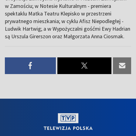
w Zamościu; w Notesie Kulturalnym - premiera
spektaklu Matka Teatru Klepisko w przestrzeni
prywatnego mieszkania; w cyklu Afisz Niepodległej -
Ludwik Hartwig; a w Wypożyczalni gośćmi Ewy Hadrian
są Urszula Girerszon oraz Małgorzata Anna Ciosmak.