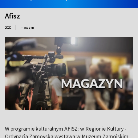
Afisz
|
2020
magazyn
W programie kulturalnym AFISZ: w Regionie Kultury -
Ordynacja Zamoyska wystawa w Muzeum Zamojskim