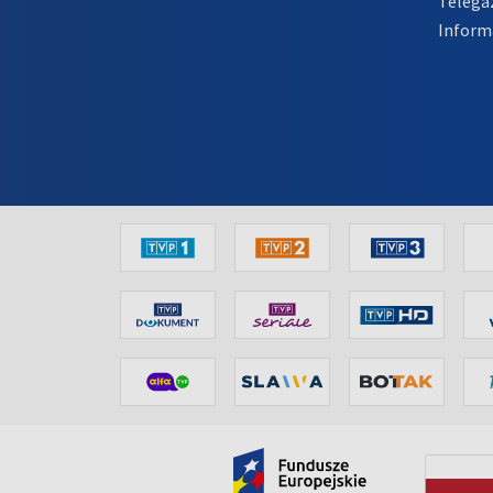
Telega
Inform