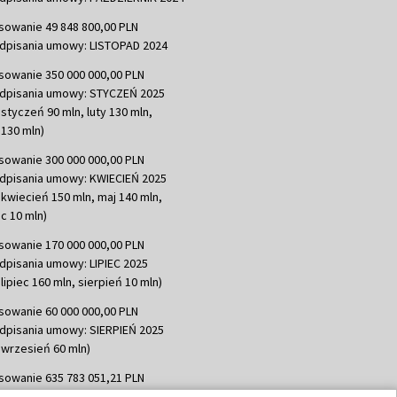
sowanie 49 848 800,00 PLN
dpisania umowy: LISTOPAD 2024
sowanie 350 000 000,00 PLN
dpisania umowy: STYCZEŃ 2025
 styczeń 90 mln, luty 130 mln,
130 mln)
sowanie 300 000 000,00 PLN
dpisania umowy: KWIECIEŃ 2025
 kwiecień 150 mln, maj 140 mln,
c 10 mln)
sowanie 170 000 000,00 PLN
dpisania umowy: LIPIEC 2025
lipiec 160 mln, sierpień 10 mln)
sowanie 60 000 000,00 PLN
dpisania umowy: SIERPIEŃ 2025
 wrzesień 60 mln)
sowanie 635 783 051,21 PLN
dpisania umowy: WRZESIEŃ 2025