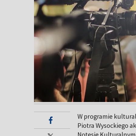
W programie kultura
Piotra Wysockiego ak
Notesie Kulturalny