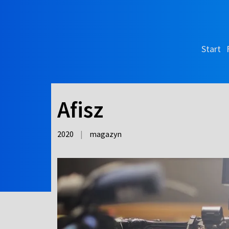
Start
Afisz
2020
|
magazyn