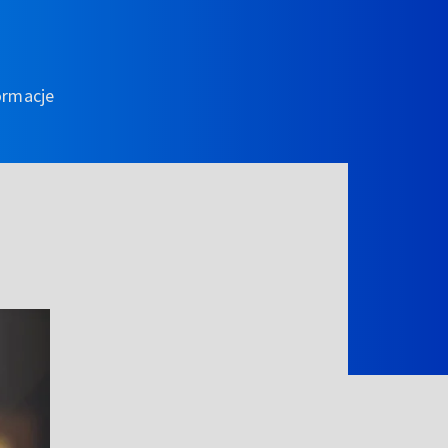
ormacje