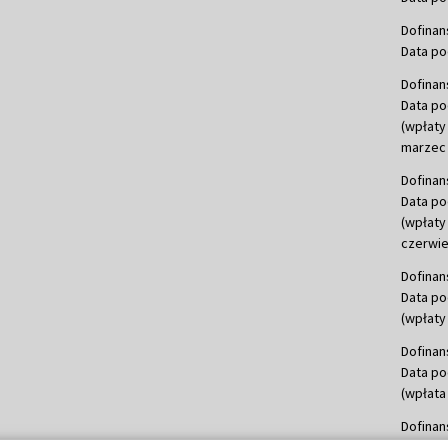
Dofinan
Data po
Dofinan
Data po
(wpłaty
marzec 
Dofinan
Data po
(wpłaty
czerwie
Dofinan
Data po
(wpłaty 
Dofinan
Data po
(wpłata
Dofinan
Data po