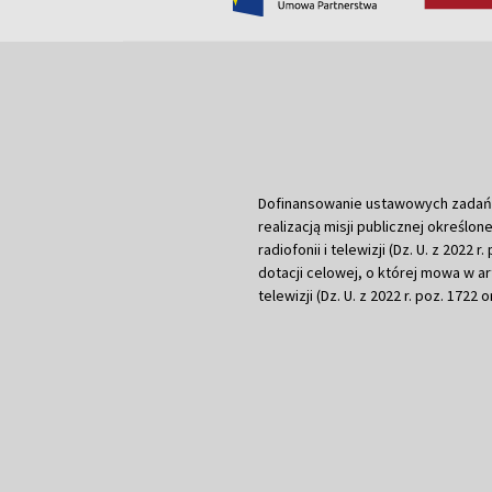
Dofinansowanie ustawowych zadań Tel
realizacją misji publicznej określone
radiofonii i telewizji (Dz. U. z 2022 
dotacji celowej, o której mowa w art.
telewizji (Dz. U. z 2022 r. poz. 1722 o