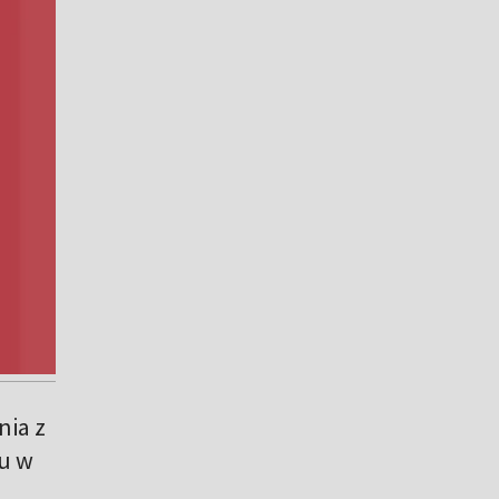
nia z
ju w