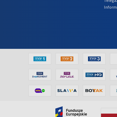
Telega
Inform