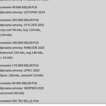
sowanie 49 848 800,00 PLN
dpisania umowy: LISTOPAD 2024
sowanie 350 000 000,00 PLN
dpisania umowy: STYCZEŃ 2025
 styczeń 90 mln, luty 130 mln,
130 mln)
sowanie 300 000 000,00 PLN
dpisania umowy: KWIECIEŃ 2025
 kwiecień 150 mln, maj 140 mln,
c 10 mln)
sowanie 170 000 000,00 PLN
dpisania umowy: LIPIEC 2025
lipiec 160 mln, sierpień 10 mln)
sowanie 60 000 000,00 PLN
dpisania umowy: SIERPIEŃ 2025
 wrzesień 60 mln)
sowanie 635 783 051,21 PLN
dpisania umowy: WRZESIEŃ 2025