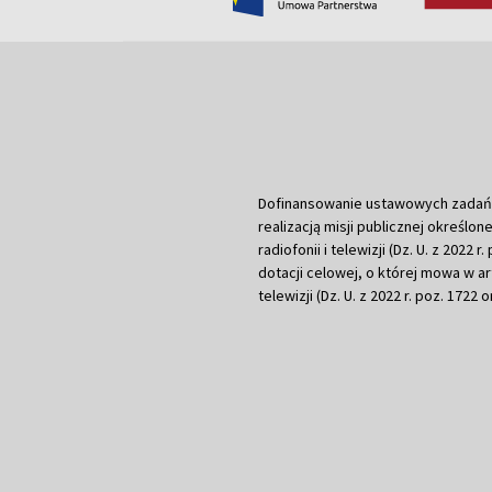
Dofinansowanie ustawowych zadań Tel
realizacją misji publicznej określone
radiofonii i telewizji (Dz. U. z 2022 
dotacji celowej, o której mowa w art.
telewizji (Dz. U. z 2022 r. poz. 1722 o