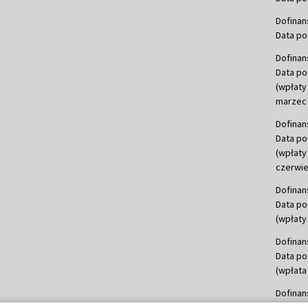
Dofinan
Data po
Dofinan
Data po
(wpłaty
marzec 
Dofinan
Data po
(wpłaty
czerwie
Dofinan
Data po
(wpłaty 
Dofinan
Data po
(wpłata
Dofinan
Data po