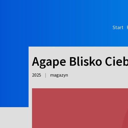
Start
Agape Blisko Cie
2025
|
magazyn