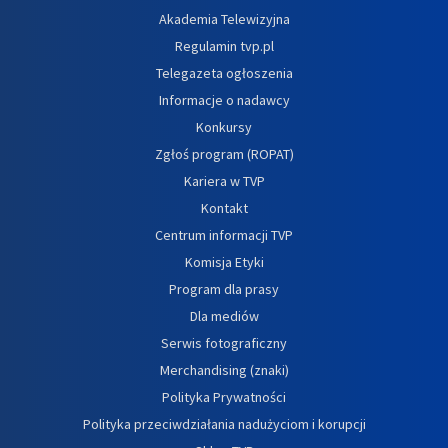
Akademia Telewizyjna
Regulamin tvp.pl
Telegazeta ogłoszenia
Informacje o nadawcy
Konkursy
Zgłoś program (ROPAT)
Kariera w TVP
Kontakt
Centrum informacji TVP
Komisja Etyki
Program dla prasy
Dla mediów
Serwis fotograficzny
Merchandising (znaki)
Polityka Prywatności
Polityka przeciwdziałania nadużyciom i korupcji