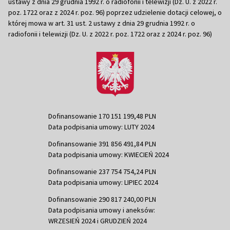
ustawy z dnia 29 grudnia 1992 r. o radiofonii i telewizji (Dz. U. z 2022 r.
poz. 1722 oraz z 2024 r. poz. 96) poprzez udzielenie dotacji celowej, o
której mowa w art. 31 ust. 2 ustawy z dnia 29 grudnia 1992 r. o
radiofonii i telewizji (Dz. U. z 2022 r. poz. 1722 oraz z 2024 r. poz. 96)
Dofinansowanie 170 151 199,48 PLN
Data podpisania umowy: LUTY 2024
Dofinansowanie 391 856 491,84 PLN
Data podpisania umowy: KWIECIEŃ 2024
Dofinansowanie 237 754 754,24 PLN
Data podpisania umowy: LIPIEC 2024
Dofinansowanie 290 817 240,00 PLN
Data podpisania umowy i aneksów:
WRZESIEŃ 2024 i GRUDZIEŃ 2024