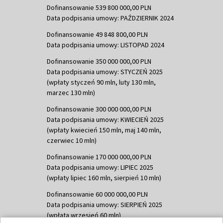
Dofinansowanie 539 800 000,00 PLN
Data podpisania umowy: PAŹDZIERNIK 2024
Dofinansowanie 49 848 800,00 PLN
Data podpisania umowy: LISTOPAD 2024
Dofinansowanie 350 000 000,00 PLN
Data podpisania umowy: STYCZEŃ 2025
(wpłaty styczeń 90 mln, luty 130 mln,
marzec 130 mln)
Dofinansowanie 300 000 000,00 PLN
Data podpisania umowy: KWIECIEŃ 2025
(wpłaty kwiecień 150 mln, maj 140 mln,
czerwiec 10 mln)
Dofinansowanie 170 000 000,00 PLN
Data podpisania umowy: LIPIEC 2025
(wpłaty lipiec 160 mln, sierpień 10 mln)
Dofinansowanie 60 000 000,00 PLN
Data podpisania umowy: SIERPIEŃ 2025
(wpłata wrzesień 60 mln)