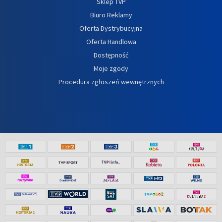
Sklep TVP
Biuro Reklamy
Oferta Dystrybucyjna
Oferta Handlowa
Dostępność
Moje zgody
Procedura zgłoszeń wewnętrznych