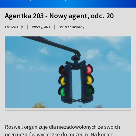
Agentka 203 - Nowy agent, odc. 20
|
|
The New Guy
Włochy,
2023
serial animowany
Roswell organizuje dla niezadowolonych ze swoich
ocen uczniów wycieczkę do muzeum. Na koniec