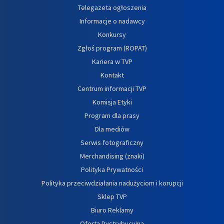
Telegazeta ogłoszenia
Informacje o nadawcy
Konkursy
Zgłoś program (ROPAT)
Kariera w TVP
Kontakt
Centrum informacji TVP
Komisja Etyki
Program dla prasy
Dla mediów
Serwis fotograficzny
Merchandising (znaki)
Polityka Prywatności
Polityka przeciwdziałania nadużyciom i korupcji
Sklep TVP
Biuro Reklamy
Oferta Dystrybucyjna