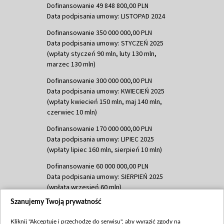
Dofinansowanie 49 848 800,00 PLN
Data podpisania umowy: LISTOPAD 2024
Dofinansowanie 350 000 000,00 PLN
Data podpisania umowy: STYCZEŃ 2025
(wpłaty styczeń 90 mln, luty 130 mln,
marzec 130 mln)
Dofinansowanie 300 000 000,00 PLN
Data podpisania umowy: KWIECIEŃ 2025
(wpłaty kwiecień 150 mln, maj 140 mln,
czerwiec 10 mln)
Dofinansowanie 170 000 000,00 PLN
Data podpisania umowy: LIPIEC 2025
(wpłaty lipiec 160 mln, sierpień 10 mln)
Dofinansowanie 60 000 000,00 PLN
Data podpisania umowy: SIERPIEŃ 2025
(wpłata wrzesień 60 mln)
Szanujemy Twoją prywatność
Dofinansowanie 635 783 051,21 PLN
Data podpisania umowy: WRZESIEŃ 2025
Kliknij "Akceptuję i przechodzę do serwisu", aby wyrazić zgody na