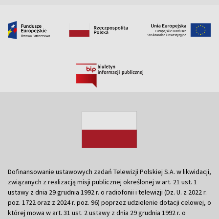
Dofinansowanie ustawowych zadań Telewizji Polskiej S.A. w likwidacji,
związanych z realizacją misji publicznej określonej w art. 21 ust. 1
ustawy z dnia 29 grudnia 1992 r. o radiofonii i telewizji (Dz. U. z 2022 r.
poz. 1722 oraz z 2024 r. poz. 96) poprzez udzielenie dotacji celowej, o
której mowa w art. 31 ust. 2 ustawy z dnia 29 grudnia 1992 r. o