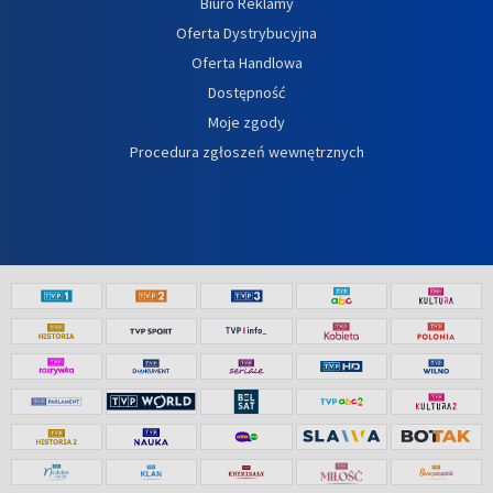
Biuro Reklamy
Oferta Dystrybucyjna
Oferta Handlowa
Dostępność
Moje zgody
Procedura zgłoszeń wewnętrznych