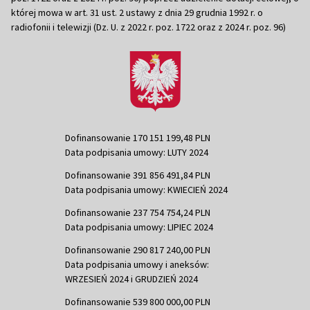
której mowa w art. 31 ust. 2 ustawy z dnia 29 grudnia 1992 r. o
radiofonii i telewizji (Dz. U. z 2022 r. poz. 1722 oraz z 2024 r. poz. 96)
Dofinansowanie 170 151 199,48 PLN
Data podpisania umowy: LUTY 2024
Dofinansowanie 391 856 491,84 PLN
Data podpisania umowy: KWIECIEŃ 2024
Dofinansowanie 237 754 754,24 PLN
Data podpisania umowy: LIPIEC 2024
Dofinansowanie 290 817 240,00 PLN
Data podpisania umowy i aneksów:
WRZESIEŃ 2024 i GRUDZIEŃ 2024
Dofinansowanie 539 800 000,00 PLN