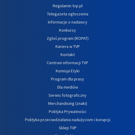
Regulamin tvp.pl
Telegazeta ogłoszenia
Informacje o nadawcy
Konkursy
Zgłoś program (ROPAT)
Kariera w TVP
Kontakt
Centrum informacji TVP
Komisja Etyki
Program dla prasy
Dla mediów
Serwis fotograficzny
Merchandising (znaki)
Polityka Prywatności
Polityka przeciwdziałania nadużyciom i korupcji
Sklep TVP