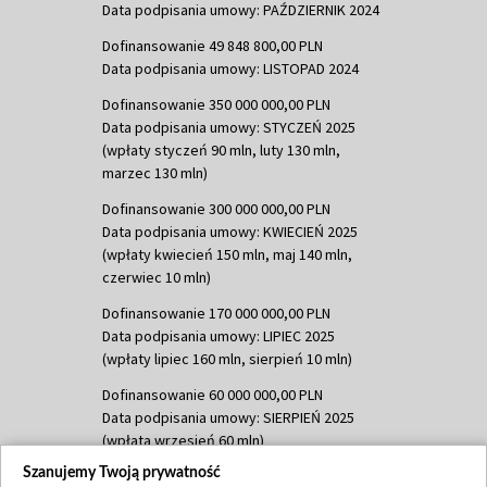
Data podpisania umowy: PAŹDZIERNIK 2024
Dofinansowanie 49 848 800,00 PLN
Data podpisania umowy: LISTOPAD 2024
Dofinansowanie 350 000 000,00 PLN
Data podpisania umowy: STYCZEŃ 2025
(wpłaty styczeń 90 mln, luty 130 mln,
marzec 130 mln)
Dofinansowanie 300 000 000,00 PLN
Data podpisania umowy: KWIECIEŃ 2025
(wpłaty kwiecień 150 mln, maj 140 mln,
czerwiec 10 mln)
Dofinansowanie 170 000 000,00 PLN
Data podpisania umowy: LIPIEC 2025
(wpłaty lipiec 160 mln, sierpień 10 mln)
Dofinansowanie 60 000 000,00 PLN
Data podpisania umowy: SIERPIEŃ 2025
(wpłata wrzesień 60 mln)
Szanujemy Twoją prywatność
Dofinansowanie 635 783 051,21 PLN