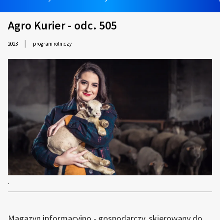
Agro Kurier - odc. 505
|
2023
program rolniczy
.
Magazyn informacyjno - gospodarczy, skierowany do