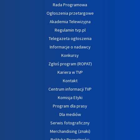
Rada Programowa
Ogłoszenia przetargowe
Akademia Telewizyjna
Regulamin tvp.pl
Telegazeta ogłoszenia
Informacje o nadawcy
Konkursy
Zgłoś program (ROPAT)
Kariera w TVP
Kontakt
Centrum informacji TVP
Komisja Etyki
Program dla prasy
Dla mediów
Serwis fotograficzny
Merchandising (znaki)
Polityka Prywatności