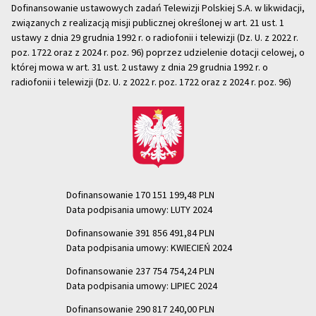
Dofinansowanie ustawowych zadań Telewizji Polskiej S.A. w likwidacji,
związanych z realizacją misji publicznej określonej w art. 21 ust. 1
ustawy z dnia 29 grudnia 1992 r. o radiofonii i telewizji (Dz. U. z 2022 r.
poz. 1722 oraz z 2024 r. poz. 96) poprzez udzielenie dotacji celowej, o
której mowa w art. 31 ust. 2 ustawy z dnia 29 grudnia 1992 r. o
radiofonii i telewizji (Dz. U. z 2022 r. poz. 1722 oraz z 2024 r. poz. 96)
Dofinansowanie 170 151 199,48 PLN
Data podpisania umowy: LUTY 2024
Dofinansowanie 391 856 491,84 PLN
Data podpisania umowy: KWIECIEŃ 2024
Dofinansowanie 237 754 754,24 PLN
Data podpisania umowy: LIPIEC 2024
Dofinansowanie 290 817 240,00 PLN