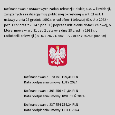
Dofinansowanie ustawowych zadań Telewizji Polskiej S.A. w likwidacji,
związanych z realizacją misji publicznej określonej w art. 21 ust. 1
ustawy z dnia 29 grudnia 1992 r. o radiofonii i telewizji (Dz. U. z 2022 r.
poz. 1722 oraz z 2024 r. poz. 96) poprzez udzielenie dotacji celowej, o
której mowa w art. 31 ust. 2 ustawy z dnia 29 grudnia 1992 r. o
radiofonii i telewizji (Dz. U. z 2022 r. poz. 1722 oraz z 2024 r. poz. 96)
Dofinansowanie 170 151 199,48 PLN
Data podpisania umowy: LUTY 2024
Dofinansowanie 391 856 491,84 PLN
Data podpisania umowy: KWIECIEŃ 2024
Dofinansowanie 237 754 754,24 PLN
Data podpisania umowy: LIPIEC 2024