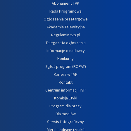
Abonament TVP
Rada Programowa
Ogłoszenia przetargowe
Akademia Telewizyjna
Regulamin tvp.pl
Telegazeta ogłoszenia
Informacje o nadawcy
Konkursy
Zgłoś program (ROPAT)
Kariera w TVP
Kontakt
Centrum informacji TVP
Komisja Etyki
Program dla prasy
Dla mediów
Serwis fotograficzny
Merchandising (znaki)