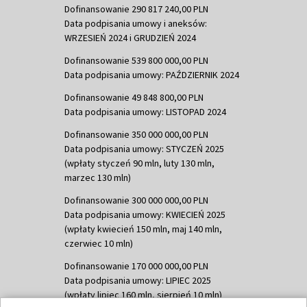
Dofinansowanie 290 817 240,00 PLN
Data podpisania umowy i aneksów:
WRZESIEŃ 2024 i GRUDZIEŃ 2024
Dofinansowanie 539 800 000,00 PLN
Data podpisania umowy: PAŹDZIERNIK 2024
Dofinansowanie 49 848 800,00 PLN
Data podpisania umowy: LISTOPAD 2024
Dofinansowanie 350 000 000,00 PLN
Data podpisania umowy: STYCZEŃ 2025
(wpłaty styczeń 90 mln, luty 130 mln,
marzec 130 mln)
Dofinansowanie 300 000 000,00 PLN
Data podpisania umowy: KWIECIEŃ 2025
(wpłaty kwiecień 150 mln, maj 140 mln,
czerwiec 10 mln)
Dofinansowanie 170 000 000,00 PLN
Data podpisania umowy: LIPIEC 2025
(wpłaty lipiec 160 mln, sierpień 10 mln)