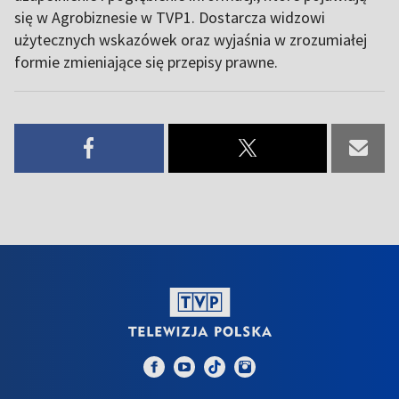
się w Agrobiznesie w TVP1. Dostarcza widzowi
użytecznych wskazówek oraz wyjaśnia w zrozumiałej
formie zmieniające się przepisy prawne.