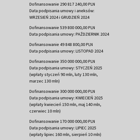
Dofinansowanie 290 817 240,00 PLN
Data podpisania umowy i aneksów:
WRZESIEŃ 2024 i GRUDZIEŃ 2024
Dofinansowanie 539 800 000,00 PLN
Data podpisania umowy: PAŹDZIERNIK 2024
Dofinansowanie 49 848 800,00 PLN
Data podpisania umowy: LISTOPAD 2024
Dofinansowanie 350 000 000,00 PLN
Data podpisania umowy: STYCZEŃ 2025
(wpłaty styczeń 90 mln, luty 130 mln,
marzec 130 mln)
Dofinansowanie 300 000 000,00 PLN
Data podpisania umowy: KWIECIEŃ 2025
(wpłaty kwiecień 150 mln, maj 140 mln,
czerwiec 10 mln)
Dofinansowanie 170 000 000,00 PLN
Data podpisania umowy: LIPIEC 2025
(wpłaty lipiec 160 mln, sierpień 10 mln)