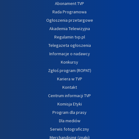
Abonament TVP
Rada Programowa
Ogłoszenia przetargowe
Akademia Telewizyjna
Regulamin tvp.pl
Telegazeta ogłoszenia
Informacje o nadawcy
Konkursy
Zgłoś program (ROPAT)
Kariera w TVP
Kontakt
Centrum informacji TVP
Komisja Etyki
Program dla prasy
Dla mediów
Serwis fotograficzny
Merchandising (znaki)