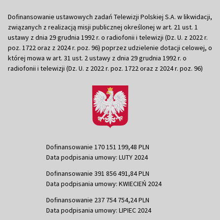
Dofinansowanie ustawowych zadań Telewizji Polskiej S.A. w likwidacji,
związanych z realizacją misji publicznej określonej w art. 21 ust. 1
ustawy z dnia 29 grudnia 1992 r. o radiofonii i telewizji (Dz. U. z 2022 r.
poz. 1722 oraz z 2024 r. poz. 96) poprzez udzielenie dotacji celowej, o
której mowa w art. 31 ust. 2 ustawy z dnia 29 grudnia 1992 r. o
radiofonii i telewizji (Dz. U. z 2022 r. poz. 1722 oraz z 2024 r. poz. 96)
Dofinansowanie 170 151 199,48 PLN
Data podpisania umowy: LUTY 2024
Dofinansowanie 391 856 491,84 PLN
Data podpisania umowy: KWIECIEŃ 2024
Dofinansowanie 237 754 754,24 PLN
Data podpisania umowy: LIPIEC 2024