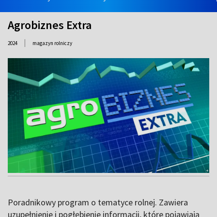
Agrobiznes Extra
|
2024
magazyn rolniczy
Poradnikowy program o tematyce rolnej. Zawiera
uzupełnienie i pogłębienie informacji, które pojawiają