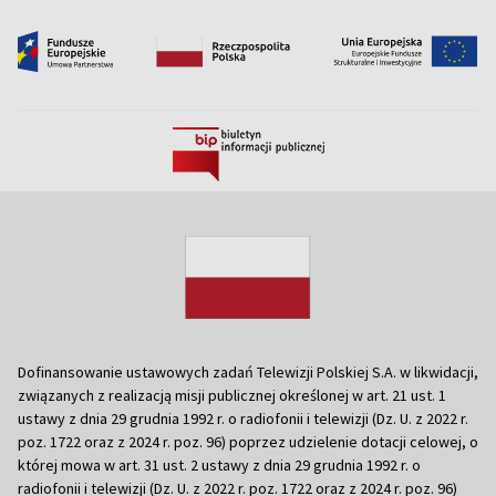
Dofinansowanie ustawowych zadań Telewizji Polskiej S.A. w likwidacji,
związanych z realizacją misji publicznej określonej w art. 21 ust. 1
ustawy z dnia 29 grudnia 1992 r. o radiofonii i telewizji (Dz. U. z 2022 r.
poz. 1722 oraz z 2024 r. poz. 96) poprzez udzielenie dotacji celowej, o
której mowa w art. 31 ust. 2 ustawy z dnia 29 grudnia 1992 r. o
radiofonii i telewizji (Dz. U. z 2022 r. poz. 1722 oraz z 2024 r. poz. 96)