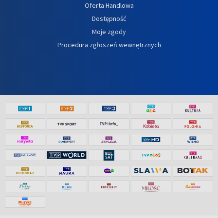
Oferta Handlowa
Dostępność
Moje zgody
Procedura zgłoszeń wewnętrznych