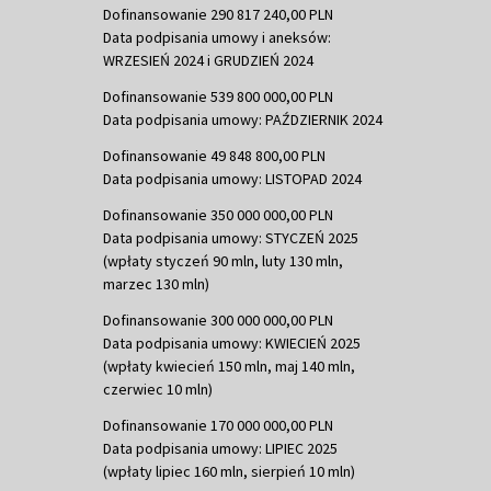
Dofinansowanie 290 817 240,00 PLN
Data podpisania umowy i aneksów:
WRZESIEŃ 2024 i GRUDZIEŃ 2024
Dofinansowanie 539 800 000,00 PLN
Data podpisania umowy: PAŹDZIERNIK 2024
Dofinansowanie 49 848 800,00 PLN
Data podpisania umowy: LISTOPAD 2024
Dofinansowanie 350 000 000,00 PLN
Data podpisania umowy: STYCZEŃ 2025
(wpłaty styczeń 90 mln, luty 130 mln,
marzec 130 mln)
Dofinansowanie 300 000 000,00 PLN
Data podpisania umowy: KWIECIEŃ 2025
(wpłaty kwiecień 150 mln, maj 140 mln,
czerwiec 10 mln)
Dofinansowanie 170 000 000,00 PLN
Data podpisania umowy: LIPIEC 2025
(wpłaty lipiec 160 mln, sierpień 10 mln)