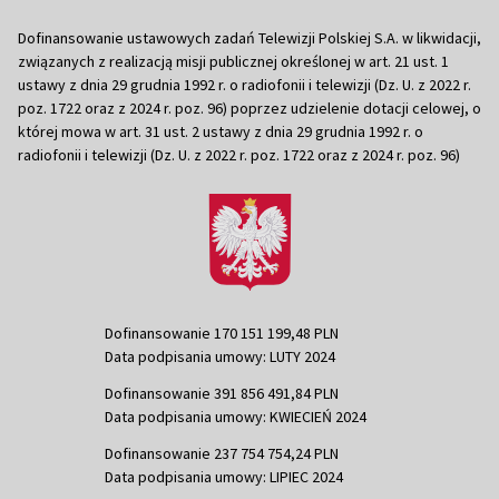
Dofinansowanie ustawowych zadań Telewizji Polskiej S.A. w likwidacji,
związanych z realizacją misji publicznej określonej w art. 21 ust. 1
ustawy z dnia 29 grudnia 1992 r. o radiofonii i telewizji (Dz. U. z 2022 r.
poz. 1722 oraz z 2024 r. poz. 96) poprzez udzielenie dotacji celowej, o
której mowa w art. 31 ust. 2 ustawy z dnia 29 grudnia 1992 r. o
radiofonii i telewizji (Dz. U. z 2022 r. poz. 1722 oraz z 2024 r. poz. 96)
Dofinansowanie 170 151 199,48 PLN
Data podpisania umowy: LUTY 2024
Dofinansowanie 391 856 491,84 PLN
Data podpisania umowy: KWIECIEŃ 2024
Dofinansowanie 237 754 754,24 PLN
Data podpisania umowy: LIPIEC 2024