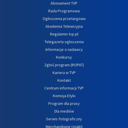
Abonament TVP
Rada Programowa
Ogłoszenia przetargowe
Akademia Telewizyjna
Regulamin tvp.pl
Telegazeta ogłoszenia
Informacje o nadawcy
Konkursy
Zgłoś program (ROPAT)
Kariera w TVP
Kontakt
Centrum informacji TVP
Komisja Etyki
Program dla prasy
Dla mediów
Serwis fotograficzny
Merchandising (znaki)