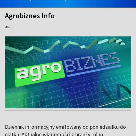
Agrobiznes Info
2025
Dziennik informacyjny emitowany od poniedziałku do
piątku. Aktualne wiadomości z branży rolno-