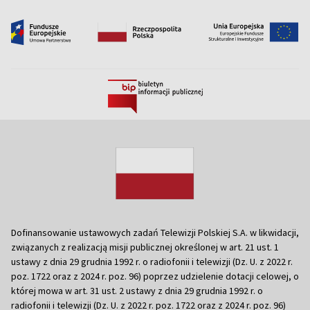
Dofinansowanie ustawowych zadań Telewizji Polskiej S.A. w likwidacji,
związanych z realizacją misji publicznej określonej w art. 21 ust. 1
ustawy z dnia 29 grudnia 1992 r. o radiofonii i telewizji (Dz. U. z 2022 r.
poz. 1722 oraz z 2024 r. poz. 96) poprzez udzielenie dotacji celowej, o
której mowa w art. 31 ust. 2 ustawy z dnia 29 grudnia 1992 r. o
radiofonii i telewizji (Dz. U. z 2022 r. poz. 1722 oraz z 2024 r. poz. 96)