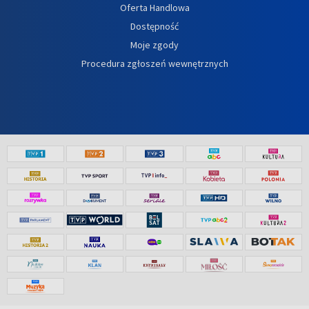
Oferta Handlowa
Dostępność
Moje zgody
Procedura zgłoszeń wewnętrznych