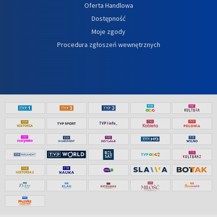
Oferta Handlowa
Dostępność
Moje zgody
Procedura zgłoszeń wewnętrznych