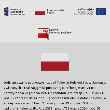
Dofinansowanie ustawowych zadań Telewizji Polskiej S.A. w likwidacji,
związanych z realizacją misji publicznej określonej w art. 21 ust. 1
ustawy z dnia 29 grudnia 1992 r. o radiofonii i telewizji (Dz. U. z 2022 r.
poz. 1722 oraz z 2024 r. poz. 96) poprzez udzielenie dotacji celowej, o
której mowa w art. 31 ust. 2 ustawy z dnia 29 grudnia 1992 r. o
radiofonii i telewizji (Dz. U. z 2022 r. poz. 1722 oraz z 2024 r. poz. 96)