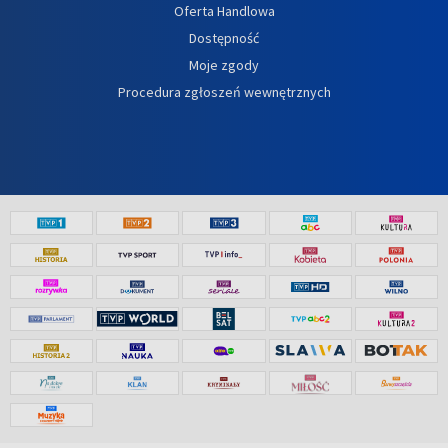
Oferta Handlowa
Dostępność
Moje zgody
Procedura zgłoszeń wewnętrznych