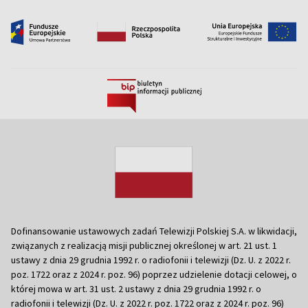
Dofinansowanie ustawowych zadań Telewizji Polskiej S.A. w likwidacji,
związanych z realizacją misji publicznej określonej w art. 21 ust. 1
ustawy z dnia 29 grudnia 1992 r. o radiofonii i telewizji (Dz. U. z 2022 r.
poz. 1722 oraz z 2024 r. poz. 96) poprzez udzielenie dotacji celowej, o
której mowa w art. 31 ust. 2 ustawy z dnia 29 grudnia 1992 r. o
radiofonii i telewizji (Dz. U. z 2022 r. poz. 1722 oraz z 2024 r. poz. 96)