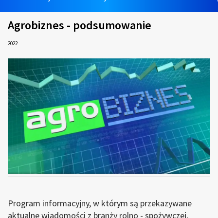
Agrobiznes - podsumowanie
2022
Program informacyjny, w którym są przekazywane
aktualne wiadomości z branży rolno - spożywczej,