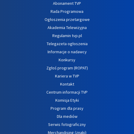
Abonament TVP
Rada Programowa
Ogłoszenia przetargowe
Akademia Telewizyjna
Regulamin tvp.pl
Telegazeta ogłoszenia
Informacje o nadawcy
Konkursy
Zgłoś program (ROPAT)
Kariera w TVP
Kontakt
Centrum informacji TVP
Komisja Etyki
Program dla prasy
Dla mediów
Serwis fotograficzny
Merchandising (znaki)