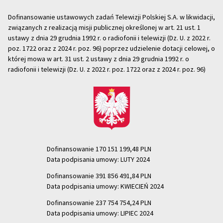
Dofinansowanie ustawowych zadań Telewizji Polskiej S.A. w likwidacji,
związanych z realizacją misji publicznej określonej w art. 21 ust. 1
ustawy z dnia 29 grudnia 1992 r. o radiofonii i telewizji (Dz. U. z 2022 r.
poz. 1722 oraz z 2024 r. poz. 96) poprzez udzielenie dotacji celowej, o
której mowa w art. 31 ust. 2 ustawy z dnia 29 grudnia 1992 r. o
radiofonii i telewizji (Dz. U. z 2022 r. poz. 1722 oraz z 2024 r. poz. 96)
Dofinansowanie 170 151 199,48 PLN
Data podpisania umowy: LUTY 2024
Dofinansowanie 391 856 491,84 PLN
Data podpisania umowy: KWIECIEŃ 2024
Dofinansowanie 237 754 754,24 PLN
Data podpisania umowy: LIPIEC 2024