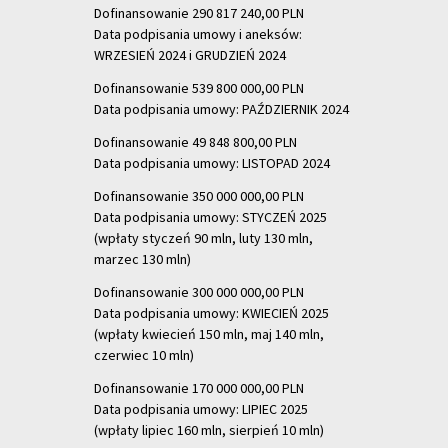
Dofinansowanie 290 817 240,00 PLN
Data podpisania umowy i aneksów:
WRZESIEŃ 2024 i GRUDZIEŃ 2024
Dofinansowanie 539 800 000,00 PLN
Data podpisania umowy: PAŹDZIERNIK 2024
Dofinansowanie 49 848 800,00 PLN
Data podpisania umowy: LISTOPAD 2024
Dofinansowanie 350 000 000,00 PLN
Data podpisania umowy: STYCZEŃ 2025
(wpłaty styczeń 90 mln, luty 130 mln,
marzec 130 mln)
Dofinansowanie 300 000 000,00 PLN
Data podpisania umowy: KWIECIEŃ 2025
(wpłaty kwiecień 150 mln, maj 140 mln,
czerwiec 10 mln)
Dofinansowanie 170 000 000,00 PLN
Data podpisania umowy: LIPIEC 2025
(wpłaty lipiec 160 mln, sierpień 10 mln)