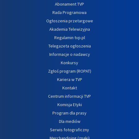
Abonament TVP
Rada Programowa
Ogłoszenia przetargowe
Akademia Telewizyjna
Regulamin tvp.pl
Telegazeta ogłoszenia
Informacje o nadawcy
Konkursy
Zgłoś program (ROPAT)
Kariera w TVP
Kontakt
Centrum informacji TVP
Komisja Etyki
Program dla prasy
Dla mediów
Serwis fotograficzny
Merchandising (znaki)