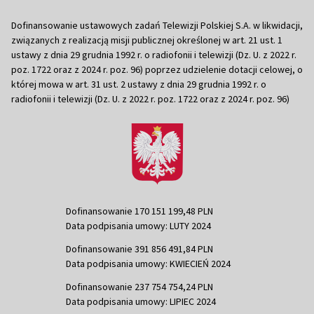
Dofinansowanie ustawowych zadań Telewizji Polskiej S.A. w likwidacji,
związanych z realizacją misji publicznej określonej w art. 21 ust. 1
ustawy z dnia 29 grudnia 1992 r. o radiofonii i telewizji (Dz. U. z 2022 r.
poz. 1722 oraz z 2024 r. poz. 96) poprzez udzielenie dotacji celowej, o
której mowa w art. 31 ust. 2 ustawy z dnia 29 grudnia 1992 r. o
radiofonii i telewizji (Dz. U. z 2022 r. poz. 1722 oraz z 2024 r. poz. 96)
Dofinansowanie 170 151 199,48 PLN
Data podpisania umowy: LUTY 2024
Dofinansowanie 391 856 491,84 PLN
Data podpisania umowy: KWIECIEŃ 2024
Dofinansowanie 237 754 754,24 PLN
Data podpisania umowy: LIPIEC 2024