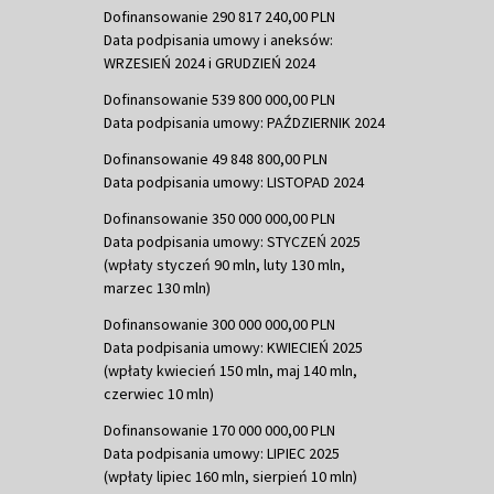
Dofinansowanie 290 817 240,00 PLN
Data podpisania umowy i aneksów:
WRZESIEŃ 2024 i GRUDZIEŃ 2024
Dofinansowanie 539 800 000,00 PLN
Data podpisania umowy: PAŹDZIERNIK 2024
Dofinansowanie 49 848 800,00 PLN
Data podpisania umowy: LISTOPAD 2024
Dofinansowanie 350 000 000,00 PLN
Data podpisania umowy: STYCZEŃ 2025
(wpłaty styczeń 90 mln, luty 130 mln,
marzec 130 mln)
Dofinansowanie 300 000 000,00 PLN
Data podpisania umowy: KWIECIEŃ 2025
(wpłaty kwiecień 150 mln, maj 140 mln,
czerwiec 10 mln)
Dofinansowanie 170 000 000,00 PLN
Data podpisania umowy: LIPIEC 2025
(wpłaty lipiec 160 mln, sierpień 10 mln)