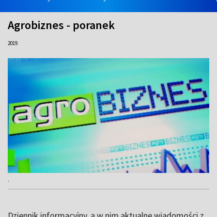
Agrobiznes - poranek
2019
.
Dziennik informacyjny, a w nim aktualne wiadomości z