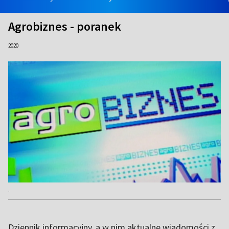
Agrobiznes - poranek
2020
.
Dziennik informacyjny, a w nim aktualne wiadomości z