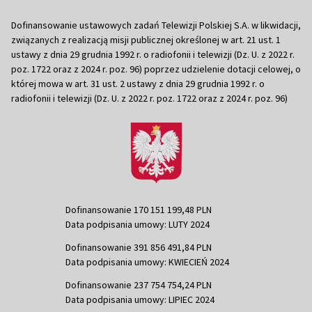
Dofinansowanie ustawowych zadań Telewizji Polskiej S.A. w likwidacji,
związanych z realizacją misji publicznej określonej w art. 21 ust. 1
ustawy z dnia 29 grudnia 1992 r. o radiofonii i telewizji (Dz. U. z 2022 r.
poz. 1722 oraz z 2024 r. poz. 96) poprzez udzielenie dotacji celowej, o
której mowa w art. 31 ust. 2 ustawy z dnia 29 grudnia 1992 r. o
radiofonii i telewizji (Dz. U. z 2022 r. poz. 1722 oraz z 2024 r. poz. 96)
Dofinansowanie 170 151 199,48 PLN
Data podpisania umowy: LUTY 2024
Dofinansowanie 391 856 491,84 PLN
Data podpisania umowy: KWIECIEŃ 2024
Dofinansowanie 237 754 754,24 PLN
Data podpisania umowy: LIPIEC 2024