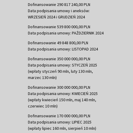
Dofinansowanie 290 817 240,00 PLN
Data podpisania umowy i aneksów:
WRZESIEŃ 2024 i GRUDZIEŃ 2024
Dofinansowanie 539 800 000,00 PLN
Data podpisania umowy: PAŹDZIERNIK 2024
Dofinansowanie 49 848 800,00 PLN
Data podpisania umowy: LISTOPAD 2024
Dofinansowanie 350 000 000,00 PLN
Data podpisania umowy: STYCZEŃ 2025
(wpłaty styczeń 90 mln, luty 130 mln,
marzec 130 mln)
Dofinansowanie 300 000 000,00 PLN
Data podpisania umowy: KWIECIEŃ 2025
(wpłaty kwiecień 150 mln, maj 140 mln,
czerwiec 10 mln)
Dofinansowanie 170 000 000,00 PLN
Data podpisania umowy: LIPIEC 2025
(wpłaty lipiec 160 mln, sierpień 10 mln)