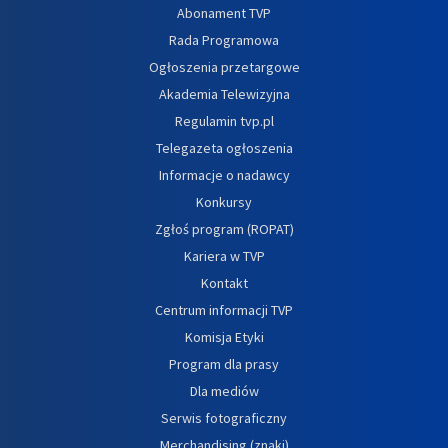
Abonament TVP
Rada Programowa
Ogłoszenia przetargowe
Akademia Telewizyjna
Regulamin tvp.pl
Telegazeta ogłoszenia
Informacje o nadawcy
Konkursy
Zgłoś program (ROPAT)
Kariera w TVP
Kontakt
Centrum informacji TVP
Komisja Etyki
Program dla prasy
Dla mediów
Serwis fotograficzny
Merchandising (znaki)