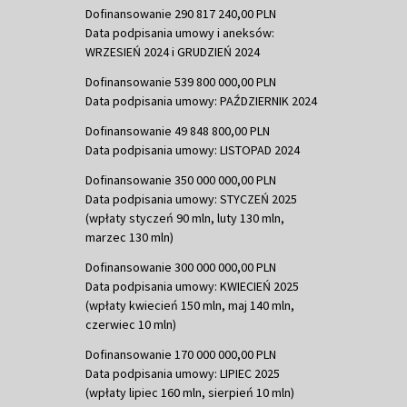
Dofinansowanie 290 817 240,00 PLN
Data podpisania umowy i aneksów:
WRZESIEŃ 2024 i GRUDZIEŃ 2024
Dofinansowanie 539 800 000,00 PLN
Data podpisania umowy: PAŹDZIERNIK 2024
Dofinansowanie 49 848 800,00 PLN
Data podpisania umowy: LISTOPAD 2024
Dofinansowanie 350 000 000,00 PLN
Data podpisania umowy: STYCZEŃ 2025
(wpłaty styczeń 90 mln, luty 130 mln,
marzec 130 mln)
Dofinansowanie 300 000 000,00 PLN
Data podpisania umowy: KWIECIEŃ 2025
(wpłaty kwiecień 150 mln, maj 140 mln,
czerwiec 10 mln)
Dofinansowanie 170 000 000,00 PLN
Data podpisania umowy: LIPIEC 2025
(wpłaty lipiec 160 mln, sierpień 10 mln)