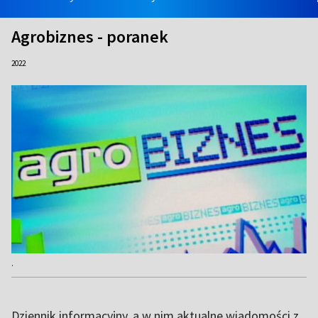
Agrobiznes - poranek
2022
.
Dziennik informacyjny, a w nim aktualne wiadomości z