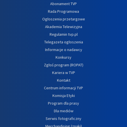
Abonament TVP
Rada Programowa
Ogłoszenia przetargowe
Akademia Telewizyjna
Regulamin tvp.pl
Telegazeta ogłoszenia
Informacje o nadawcy
Konkursy
Zgłoś program (ROPAT)
Kariera w TVP
Kontakt
Centrum informacji TVP
Komisja Etyki
Program dla prasy
Dla mediów
Serwis fotograficzny
Merchandising (znaki)