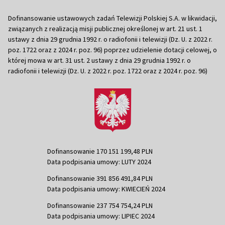
Dofinansowanie ustawowych zadań Telewizji Polskiej S.A. w likwidacji,
związanych z realizacją misji publicznej określonej w art. 21 ust. 1
ustawy z dnia 29 grudnia 1992 r. o radiofonii i telewizji (Dz. U. z 2022 r.
poz. 1722 oraz z 2024 r. poz. 96) poprzez udzielenie dotacji celowej, o
której mowa w art. 31 ust. 2 ustawy z dnia 29 grudnia 1992 r. o
radiofonii i telewizji (Dz. U. z 2022 r. poz. 1722 oraz z 2024 r. poz. 96)
Dofinansowanie 170 151 199,48 PLN
Data podpisania umowy: LUTY 2024
Dofinansowanie 391 856 491,84 PLN
Data podpisania umowy: KWIECIEŃ 2024
Dofinansowanie 237 754 754,24 PLN
Data podpisania umowy: LIPIEC 2024