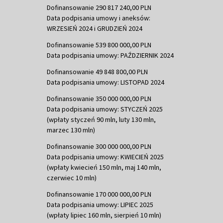
Dofinansowanie 290 817 240,00 PLN
Data podpisania umowy i aneksów:
WRZESIEŃ 2024 i GRUDZIEŃ 2024
Dofinansowanie 539 800 000,00 PLN
Data podpisania umowy: PAŹDZIERNIK 2024
Dofinansowanie 49 848 800,00 PLN
Data podpisania umowy: LISTOPAD 2024
Dofinansowanie 350 000 000,00 PLN
Data podpisania umowy: STYCZEŃ 2025
(wpłaty styczeń 90 mln, luty 130 mln,
marzec 130 mln)
Dofinansowanie 300 000 000,00 PLN
Data podpisania umowy: KWIECIEŃ 2025
(wpłaty kwiecień 150 mln, maj 140 mln,
czerwiec 10 mln)
Dofinansowanie 170 000 000,00 PLN
Data podpisania umowy: LIPIEC 2025
(wpłaty lipiec 160 mln, sierpień 10 mln)