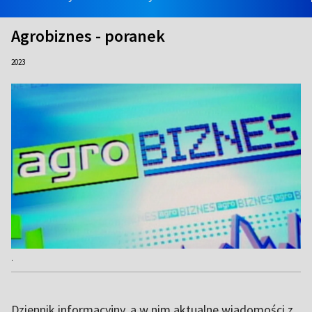
Agrobiznes - poranek
2023
.
Dziennik informacyjny, a w nim aktualne wiadomości z