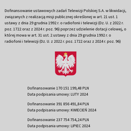
Dofinansowanie ustawowych zadań Telewizji Polskiej S.A. w likwidacji,
związanych z realizacją misji publicznej określonej w art. 21 ust. 1
ustawy z dnia 29 grudnia 1992 r. o radiofonii i telewizji (Dz. U. z 2022 r.
poz. 1722 oraz z 2024 r. poz. 96) poprzez udzielenie dotacji celowej, o
której mowa w art. 31 ust. 2 ustawy z dnia 29 grudnia 1992 r. o
radiofonii i telewizji (Dz. U. z 2022 r. poz. 1722 oraz z 2024 r. poz. 96)
Dofinansowanie 170 151 199,48 PLN
Data podpisania umowy: LUTY 2024
Dofinansowanie 391 856 491,84 PLN
Data podpisania umowy: KWIECIEŃ 2024
Dofinansowanie 237 754 754,24 PLN
Data podpisania umowy: LIPIEC 2024