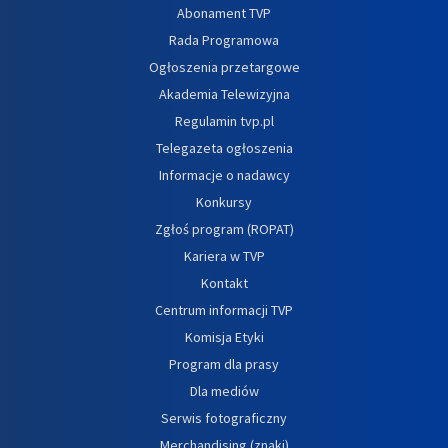
Abonament TVP
Rada Programowa
Ogłoszenia przetargowe
Akademia Telewizyjna
Regulamin tvp.pl
Telegazeta ogłoszenia
Informacje o nadawcy
Konkursy
Zgłoś program (ROPAT)
Kariera w TVP
Kontakt
Centrum informacji TVP
Komisja Etyki
Program dla prasy
Dla mediów
Serwis fotograficzny
Merchandising (znaki)