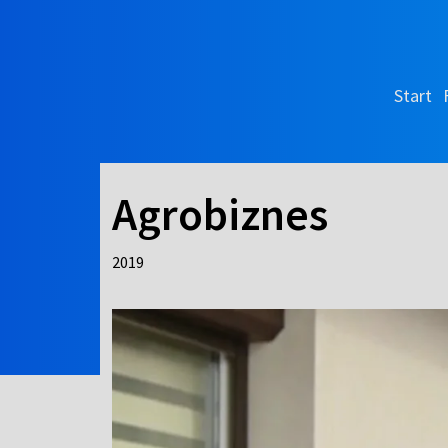
Start
Agrobiznes
2019