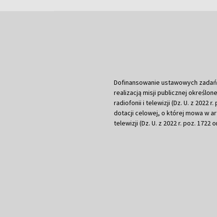
Dofinansowanie ustawowych zadań Tel
realizacją misji publicznej określone
radiofonii i telewizji (Dz. U. z 2022 
dotacji celowej, o której mowa w art.
telewizji (Dz. U. z 2022 r. poz. 1722 o