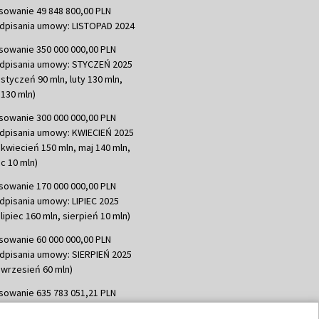
sowanie 49 848 800,00 PLN
dpisania umowy: LISTOPAD 2024
sowanie 350 000 000,00 PLN
dpisania umowy: STYCZEŃ 2025
 styczeń 90 mln, luty 130 mln,
130 mln)
sowanie 300 000 000,00 PLN
dpisania umowy: KWIECIEŃ 2025
 kwiecień 150 mln, maj 140 mln,
c 10 mln)
sowanie 170 000 000,00 PLN
dpisania umowy: LIPIEC 2025
lipiec 160 mln, sierpień 10 mln)
sowanie 60 000 000,00 PLN
dpisania umowy: SIERPIEŃ 2025
 wrzesień 60 mln)
sowanie 635 783 051,21 PLN
dpisania umowy: WRZESIEŃ 2025