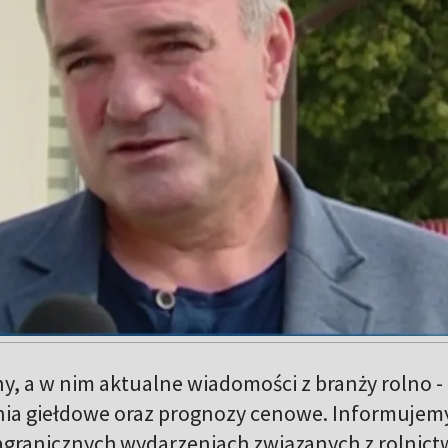
y, a w nim aktualne wiadomości z branży rolno -
ia giełdowe oraz prognozy cenowe. Informujem
zagranicznych wydarzeniach związanych z rolnic