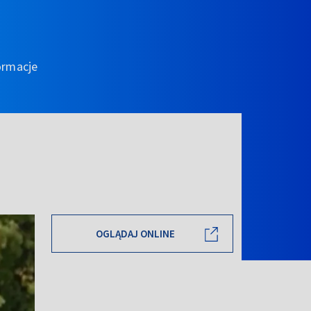
ormacje
OGLĄDAJ ONLINE