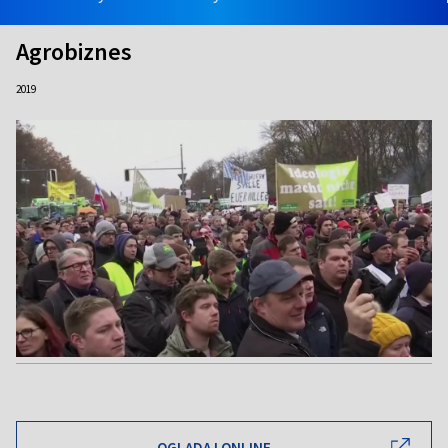
Agrobiznes
2019
OGLĄDAJ ONLINE