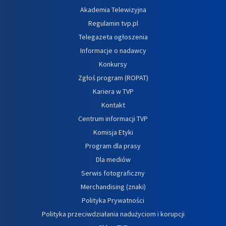
Akademia Telewizyjna
Regulamin tvp.pl
Telegazeta ogłoszenia
Informacje o nadawcy
Konkursy
Zgłoś program (ROPAT)
Kariera w TVP
Kontakt
Centrum informacji TVP
Komisja Etyki
Program dla prasy
Dla mediów
Serwis fotograficzny
Merchandising (znaki)
Polityka Prywatności
Polityka przeciwdziałania nadużyciom i korupcji