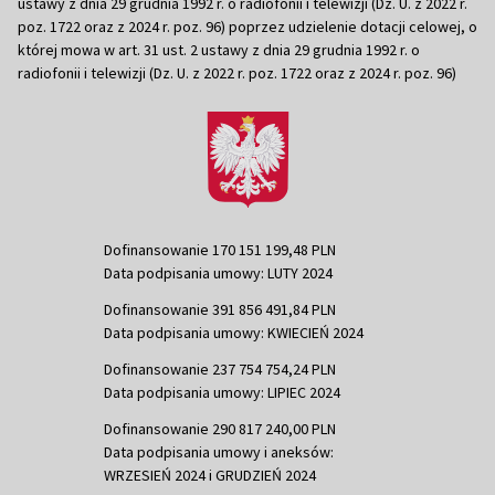
ustawy z dnia 29 grudnia 1992 r. o radiofonii i telewizji (Dz. U. z 2022 r.
poz. 1722 oraz z 2024 r. poz. 96) poprzez udzielenie dotacji celowej, o
której mowa w art. 31 ust. 2 ustawy z dnia 29 grudnia 1992 r. o
radiofonii i telewizji (Dz. U. z 2022 r. poz. 1722 oraz z 2024 r. poz. 96)
Dofinansowanie 170 151 199,48 PLN
Data podpisania umowy: LUTY 2024
Dofinansowanie 391 856 491,84 PLN
Data podpisania umowy: KWIECIEŃ 2024
Dofinansowanie 237 754 754,24 PLN
Data podpisania umowy: LIPIEC 2024
Dofinansowanie 290 817 240,00 PLN
Data podpisania umowy i aneksów:
WRZESIEŃ 2024 i GRUDZIEŃ 2024