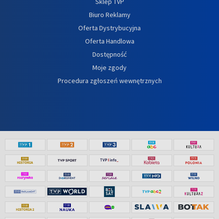
Sklep TVP
Biuro Reklamy
Oferta Dystrybucyjna
Oferta Handlowa
Dostępność
Moje zgody
Procedura zgłoszeń wewnętrznych