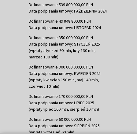
Dofinansowanie 539 800 000,00 PLN
Data podpisania umowy: PAŹDZIERNIK 2024
Dofinansowanie 49 848 800,00 PLN
Data podpisania umowy: LISTOPAD 2024
Dofinansowanie 350 000 000,00 PLN
Data podpisania umowy: STYCZEŃ 2025
(wpłaty styczeń 90 mln, luty 130 mln,
marzec 130 mln)
Dofinansowanie 300 000 000,00 PLN
Data podpisania umowy: KWIECIEŃ 2025
(wpłaty kwiecień 150 mln, maj 140 mln,
czerwiec 10 mln)
Dofinansowanie 170 000 000,00 PLN
Data podpisania umowy: LIPIEC 2025
(wpłaty lipiec 160 mln, sierpień 10 mln)
Dofinansowanie 60 000 000,00 PLN
Data podpisania umowy: SIERPIEŃ 2025
(wpłata wrzesień 60 mln)