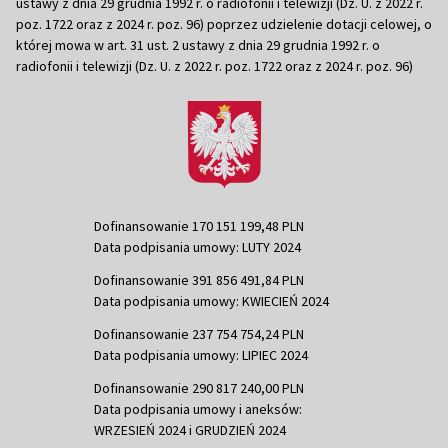
ustawy z dnia 29 grudnia 1992 r. o radiofonii i telewizji (Dz. U. z 2022 r.
poz. 1722 oraz z 2024 r. poz. 96) poprzez udzielenie dotacji celowej, o
której mowa w art. 31 ust. 2 ustawy z dnia 29 grudnia 1992 r. o
radiofonii i telewizji (Dz. U. z 2022 r. poz. 1722 oraz z 2024 r. poz. 96)
Dofinansowanie 170 151 199,48 PLN
Data podpisania umowy: LUTY 2024
Dofinansowanie 391 856 491,84 PLN
Data podpisania umowy: KWIECIEŃ 2024
Dofinansowanie 237 754 754,24 PLN
Data podpisania umowy: LIPIEC 2024
Dofinansowanie 290 817 240,00 PLN
Data podpisania umowy i aneksów:
WRZESIEŃ 2024 i GRUDZIEŃ 2024