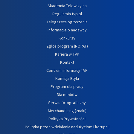
Akademia Telewizyjna
Regulamin tvp.pl
Telegazeta ogłoszenia
Informacje o nadawcy
Konkursy
Zgłoś program (ROPAT)
Kariera w TVP
Kontakt
Centrum informacji TVP
Komisja Etyki
Program dla prasy
Dla mediów
Serwis fotograficzny
Merchandising (znaki)
Polityka Prywatności
Polityka przeciwdziałania nadużyciom i korupcji