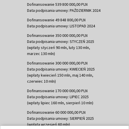
Dofinansowanie 539 800 000,00 PLN
Data podpisania umowy: PAŹDZIERNIK 2024
Dofinansowanie 49 848 800,00 PLN
Data podpisania umowy: LISTOPAD 2024
Dofinansowanie 350 000 000,00 PLN
Data podpisania umowy: STYCZEŃ 2025
(wpłaty styczeń 90 mln, luty 130 mln,
marzec 130 mln)
Dofinansowanie 300 000 000,00 PLN
Data podpisania umowy: KWIECIEŃ 2025
(wpłaty kwiecień 150 mln, maj 140 mln,
czerwiec 10 mln)
Dofinansowanie 170 000 000,00 PLN
Data podpisania umowy: LIPIEC 2025
(wpłaty lipiec 160 mln, sierpień 10 mln)
Dofinansowanie 60 000 000,00 PLN
Data podpisania umowy: SIERPIEŃ 2025
(wpłata wrzesień 60 mln)