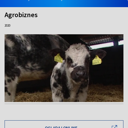
Agrobiznes
2020
OGLĄDAJ ONLINE