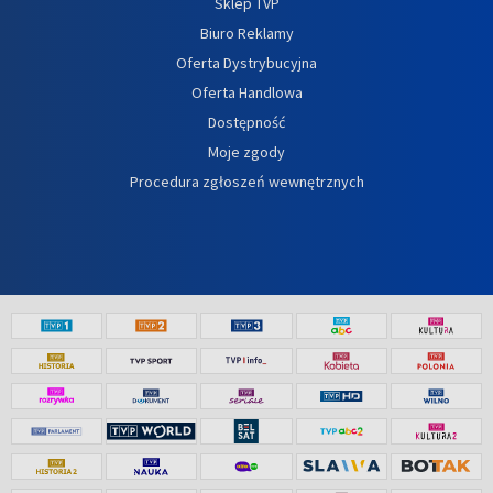
Sklep TVP
Biuro Reklamy
Oferta Dystrybucyjna
Oferta Handlowa
Dostępność
Moje zgody
Procedura zgłoszeń wewnętrznych