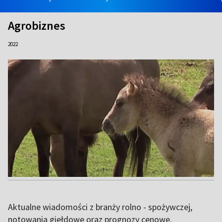
Agrobiznes
2022
Aktualne wiadomości z branży rolno - spożywczej,
notowania giełdowe oraz prognozy cenowe.