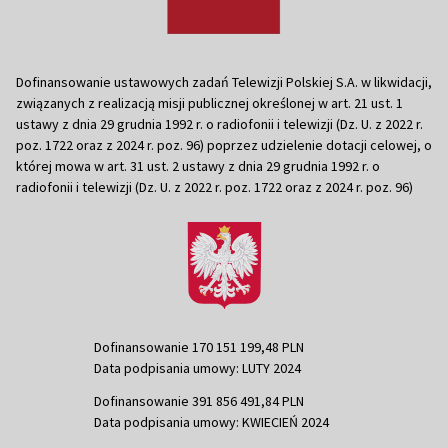
Dofinansowanie ustawowych zadań Telewizji Polskiej S.A. w likwidacji,
związanych z realizacją misji publicznej określonej w art. 21 ust. 1
ustawy z dnia 29 grudnia 1992 r. o radiofonii i telewizji (Dz. U. z 2022 r.
poz. 1722 oraz z 2024 r. poz. 96) poprzez udzielenie dotacji celowej, o
której mowa w art. 31 ust. 2 ustawy z dnia 29 grudnia 1992 r. o
radiofonii i telewizji (Dz. U. z 2022 r. poz. 1722 oraz z 2024 r. poz. 96)
Dofinansowanie 170 151 199,48 PLN
Data podpisania umowy: LUTY 2024
Dofinansowanie 391 856 491,84 PLN
Data podpisania umowy: KWIECIEŃ 2024