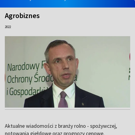
Agrobiznes
2022
Aktualne wiadomości z branży rolno - spożywczej,
notowania giełdowe oraz prognozy cenowe.