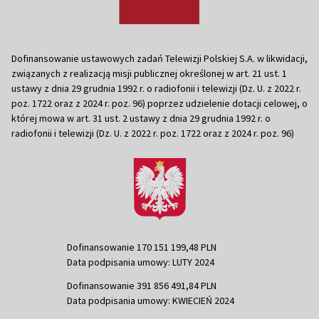
Dofinansowanie ustawowych zadań Telewizji Polskiej S.A. w likwidacji,
związanych z realizacją misji publicznej określonej w art. 21 ust. 1
ustawy z dnia 29 grudnia 1992 r. o radiofonii i telewizji (Dz. U. z 2022 r.
poz. 1722 oraz z 2024 r. poz. 96) poprzez udzielenie dotacji celowej, o
której mowa w art. 31 ust. 2 ustawy z dnia 29 grudnia 1992 r. o
radiofonii i telewizji (Dz. U. z 2022 r. poz. 1722 oraz z 2024 r. poz. 96)
Dofinansowanie 170 151 199,48 PLN
Data podpisania umowy: LUTY 2024
Dofinansowanie 391 856 491,84 PLN
Data podpisania umowy: KWIECIEŃ 2024