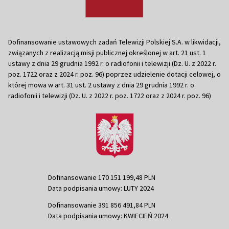
Dofinansowanie ustawowych zadań Telewizji Polskiej S.A. w likwidacji,
związanych z realizacją misji publicznej określonej w art. 21 ust. 1
ustawy z dnia 29 grudnia 1992 r. o radiofonii i telewizji (Dz. U. z 2022 r.
poz. 1722 oraz z 2024 r. poz. 96) poprzez udzielenie dotacji celowej, o
której mowa w art. 31 ust. 2 ustawy z dnia 29 grudnia 1992 r. o
radiofonii i telewizji (Dz. U. z 2022 r. poz. 1722 oraz z 2024 r. poz. 96)
Dofinansowanie 170 151 199,48 PLN
Data podpisania umowy: LUTY 2024
Dofinansowanie 391 856 491,84 PLN
Data podpisania umowy: KWIECIEŃ 2024