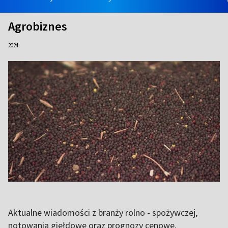
Agrobiznes
2024
Aktualne wiadomości z branży rolno - spożywczej,
notowania giełdowe oraz prognozy cenowe.