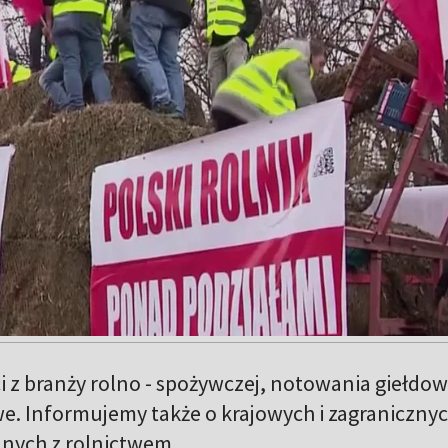
 z branży rolno - spożywczej, notowania giełdo
e. Informujemy także o krajowych i zagraniczny
nych z rolnictwem.