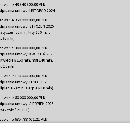
sowanie 49 848 800,00 PLN
dpisania umowy: LISTOPAD 2024
sowanie 350 000 000,00 PLN
dpisania umowy: STYCZEŃ 2025
 styczeń 90 mln, luty 130 mln,
130 mln)
sowanie 300 000 000,00 PLN
dpisania umowy: KWIECIEŃ 2025
 kwiecień 150 mln, maj 140 mln,
c 10 mln)
sowanie 170 000 000,00 PLN
dpisania umowy: LIPIEC 2025
lipiec 160 mln, sierpień 10 mln)
sowanie 60 000 000,00 PLN
dpisania umowy: SIERPIEŃ 2025
 wrzesień 60 mln)
sowanie 635 783 051,21 PLN
dpisania umowy: WRZESIEŃ 2025