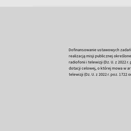
Dofinansowanie ustawowych zadań Tel
realizacją misji publicznej określone
radiofonii i telewizji (Dz. U. z 2022 
dotacji celowej, o której mowa w art.
telewizji (Dz. U. z 2022 r. poz. 1722 o