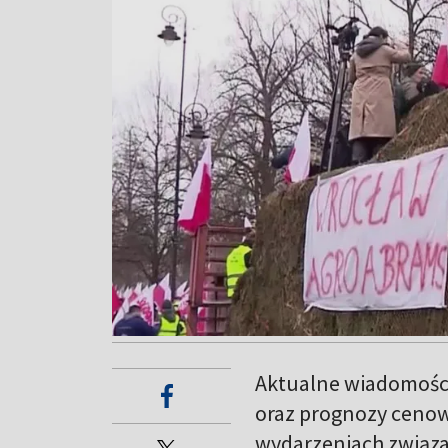
Aktualne wiadomości
oraz prognozy cenow
wydarzeniach związa