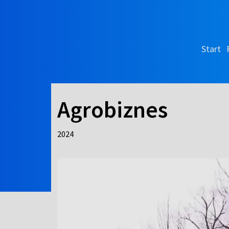
Start
Agrobiznes
2024