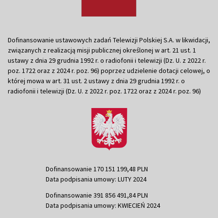
Dofinansowanie ustawowych zadań Telewizji Polskiej S.A. w likwidacji,
związanych z realizacją misji publicznej określonej w art. 21 ust. 1
ustawy z dnia 29 grudnia 1992 r. o radiofonii i telewizji (Dz. U. z 2022 r.
poz. 1722 oraz z 2024 r. poz. 96) poprzez udzielenie dotacji celowej, o
której mowa w art. 31 ust. 2 ustawy z dnia 29 grudnia 1992 r. o
radiofonii i telewizji (Dz. U. z 2022 r. poz. 1722 oraz z 2024 r. poz. 96)
Dofinansowanie 170 151 199,48 PLN
Data podpisania umowy: LUTY 2024
Dofinansowanie 391 856 491,84 PLN
Data podpisania umowy: KWIECIEŃ 2024