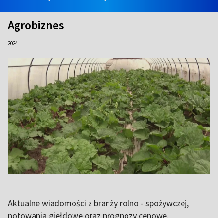
Agrobiznes
2024
Aktualne wiadomości z branży rolno - spożywczej,
notowania giełdowe oraz prognozy cenowe.