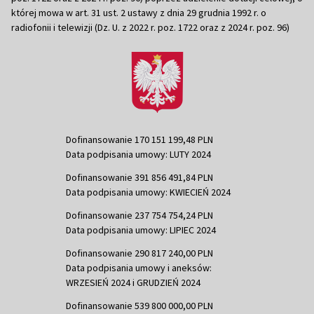
której mowa w art. 31 ust. 2 ustawy z dnia 29 grudnia 1992 r. o
radiofonii i telewizji (Dz. U. z 2022 r. poz. 1722 oraz z 2024 r. poz. 96)
Dofinansowanie 170 151 199,48 PLN
Data podpisania umowy: LUTY 2024
Dofinansowanie 391 856 491,84 PLN
Data podpisania umowy: KWIECIEŃ 2024
Dofinansowanie 237 754 754,24 PLN
Data podpisania umowy: LIPIEC 2024
Dofinansowanie 290 817 240,00 PLN
Data podpisania umowy i aneksów:
WRZESIEŃ 2024 i GRUDZIEŃ 2024
Dofinansowanie 539 800 000,00 PLN