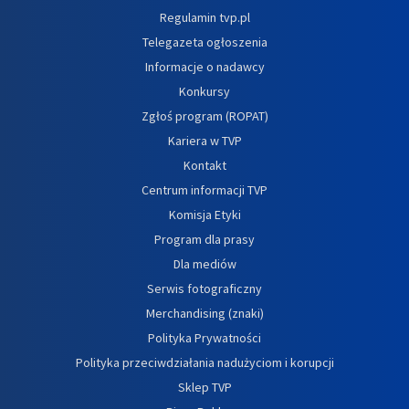
Regulamin tvp.pl
Telegazeta ogłoszenia
Informacje o nadawcy
Konkursy
Zgłoś program (ROPAT)
Kariera w TVP
Kontakt
Centrum informacji TVP
Komisja Etyki
Program dla prasy
Dla mediów
Serwis fotograficzny
Merchandising (znaki)
Polityka Prywatności
Polityka przeciwdziałania nadużyciom i korupcji
Sklep TVP