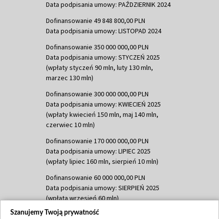
Data podpisania umowy: PAŹDZIERNIK 2024
Dofinansowanie 49 848 800,00 PLN
Data podpisania umowy: LISTOPAD 2024
Dofinansowanie 350 000 000,00 PLN
Data podpisania umowy: STYCZEŃ 2025
(wpłaty styczeń 90 mln, luty 130 mln,
marzec 130 mln)
Dofinansowanie 300 000 000,00 PLN
Data podpisania umowy: KWIECIEŃ 2025
(wpłaty kwiecień 150 mln, maj 140 mln,
czerwiec 10 mln)
Dofinansowanie 170 000 000,00 PLN
Data podpisania umowy: LIPIEC 2025
(wpłaty lipiec 160 mln, sierpień 10 mln)
Dofinansowanie 60 000 000,00 PLN
Data podpisania umowy: SIERPIEŃ 2025
(wpłata wrzesień 60 mln)
Szanujemy Twoją prywatność
Dofinansowanie 635 783 051,21 PLN