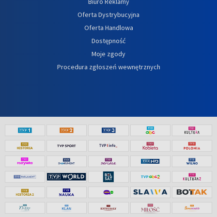
Biuro Reklamy
Oferta Dystrybucyjna
Oferta Handlowa
Dostępność
Moje zgody
Procedura zgłoszeń wewnętrznych