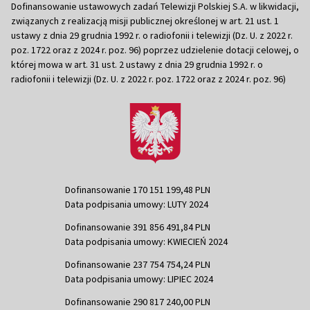
Dofinansowanie ustawowych zadań Telewizji Polskiej S.A. w likwidacji,
związanych z realizacją misji publicznej określonej w art. 21 ust. 1
ustawy z dnia 29 grudnia 1992 r. o radiofonii i telewizji (Dz. U. z 2022 r.
poz. 1722 oraz z 2024 r. poz. 96) poprzez udzielenie dotacji celowej, o
której mowa w art. 31 ust. 2 ustawy z dnia 29 grudnia 1992 r. o
radiofonii i telewizji (Dz. U. z 2022 r. poz. 1722 oraz z 2024 r. poz. 96)
Dofinansowanie 170 151 199,48 PLN
Data podpisania umowy: LUTY 2024
Dofinansowanie 391 856 491,84 PLN
Data podpisania umowy: KWIECIEŃ 2024
Dofinansowanie 237 754 754,24 PLN
Data podpisania umowy: LIPIEC 2024
Dofinansowanie 290 817 240,00 PLN