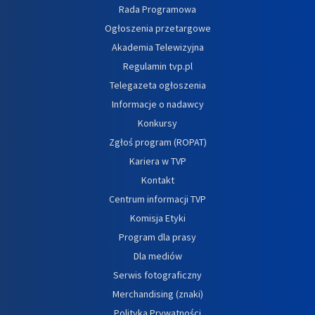
Rada Programowa
Ogłoszenia przetargowe
Akademia Telewizyjna
Regulamin tvp.pl
Telegazeta ogłoszenia
Informacje o nadawcy
Konkursy
Zgłoś program (ROPAT)
Kariera w TVP
Kontakt
Centrum informacji TVP
Komisja Etyki
Program dla prasy
Dla mediów
Serwis fotograficzny
Merchandising (znaki)
Polityka Prywatności