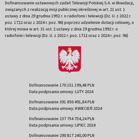
Dofinansowanie ustawowych zadań Telewizji Polskiej S.A. w likwidacji,
związanych z realizacją misji publicznej określonej w art. 21 ust. 1
ustawy z dnia 29 grudnia 1992 r. o radiofonii i telewizji (Dz. U. z 2022 r.
poz. 1722 oraz z 2024 r. poz. 96) poprzez udzielenie dotacji celowej, o
której mowa w art. 31 ust. 2 ustawy z dnia 29 grudnia 1992 r. o
radiofonii i telewizji (Dz. U. z 2022 r. poz. 1722 oraz z 2024 r. poz. 96)
Dofinansowanie 170 151 199,48 PLN
Data podpisania umowy: LUTY 2024
Dofinansowanie 391 856 491,84 PLN
Data podpisania umowy: KWIECIEŃ 2024
Dofinansowanie 237 754 754,24 PLN
Data podpisania umowy: LIPIEC 2024
Dofinansowanie 290 817 240,00 PLN