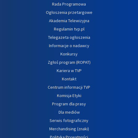
Rada Programowa
Ogłoszenia przetargowe
Akademia Telewizyjna
Regulamin tvp.pl
Telegazeta ogłoszenia
Informacje o nadawcy
Konkursy
Zgłoś program (ROPAT)
Kariera w TVP
Kontakt
Centrum informacji TVP
Komisja Etyki
Program dla prasy
Dla mediów
Serwis fotograficzny
Merchandising (znaki)
Polityka Prywatności