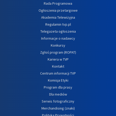
Rada Programowa
Ogłoszenia przetargowe
Akademia Telewizyjna
Regulamin tvp.pl
Telegazeta ogłoszenia
Informacje o nadawcy
Konkursy
Zgłoś program (ROPAT)
Kariera w TVP
Kontakt
Centrum informacji TVP
Komisja Etyki
Program dla prasy
Dla mediów
Serwis fotograficzny
Merchandising (znaki)
Polityka Prywatności