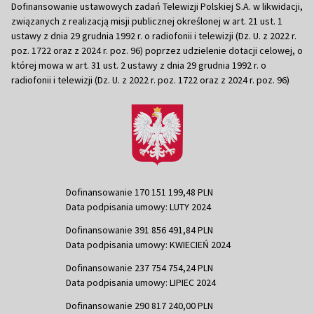
Dofinansowanie ustawowych zadań Telewizji Polskiej S.A. w likwidacji,
związanych z realizacją misji publicznej określonej w art. 21 ust. 1
ustawy z dnia 29 grudnia 1992 r. o radiofonii i telewizji (Dz. U. z 2022 r.
poz. 1722 oraz z 2024 r. poz. 96) poprzez udzielenie dotacji celowej, o
której mowa w art. 31 ust. 2 ustawy z dnia 29 grudnia 1992 r. o
radiofonii i telewizji (Dz. U. z 2022 r. poz. 1722 oraz z 2024 r. poz. 96)
Dofinansowanie 170 151 199,48 PLN
Data podpisania umowy: LUTY 2024
Dofinansowanie 391 856 491,84 PLN
Data podpisania umowy: KWIECIEŃ 2024
Dofinansowanie 237 754 754,24 PLN
Data podpisania umowy: LIPIEC 2024
Dofinansowanie 290 817 240,00 PLN