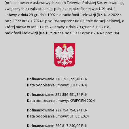
Dofinansowanie ustawowych zadań Telewizji Polskiej S.A. w likwidacji,
związanych z realizacją misji publicznej określonej w art. 21 ust. 1
ustawy z dnia 29 grudnia 1992 r. o radiofonii i telewizji (Dz. U. z 2022 r.
poz. 1722 oraz z 2024 r. poz. 96) poprzez udzielenie dotacji celowej, o
której mowa w art. 31 ust. 2 ustawy z dnia 29 grudnia 1992 r. o
radiofonii i telewizji (Dz. U. z 2022 r. poz. 1722 oraz z 2024 r. poz. 96)
Dofinansowanie 170 151 199,48 PLN
Data podpisania umowy: LUTY 2024
Dofinansowanie 391 856 491,84 PLN
Data podpisania umowy: KWIECIEŃ 2024
Dofinansowanie 237 754 754,24 PLN
Data podpisania umowy: LIPIEC 2024
Dofinansowanie 290 817 240,00 PLN