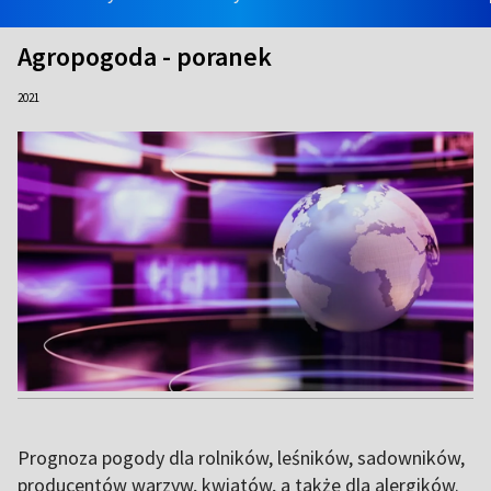
Agropogoda - poranek
2021
Prognoza pogody dla rolników, leśników, sadowników,
producentów warzyw, kwiatów, a także dla alergików.