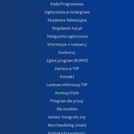
Rada Programowa
Ogłoszenia przetargowe
Akademia Telewizyjna
Regulamin tvp.pl
Telegazeta ogłoszenia
Informacje o nadawcy
Konkursy
Zgłoś program (ROPAT)
Kariera w TVP
Kontakt
Centrum informacji TVP
Komisja Etyki
Program dla prasy
Dla mediów
Serwis fotograficzny
Merchandising (znaki)
Polityka Prywatności