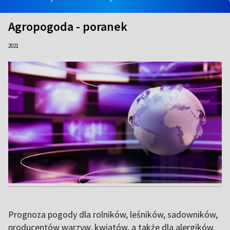
Agropogoda - poranek
2021
Prognoza pogody dla rolników, leśników, sadowników,
producentów warzyw, kwiatów, a także dla alergików.