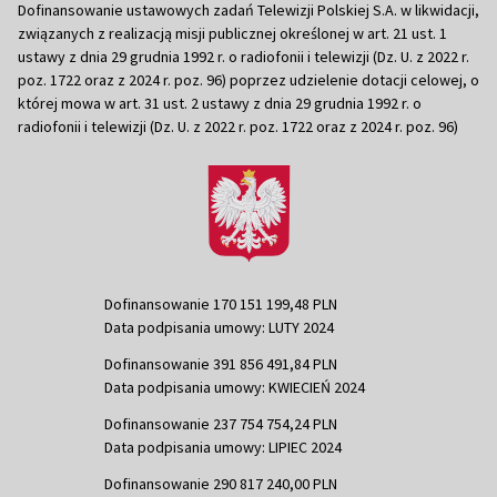
Dofinansowanie ustawowych zadań Telewizji Polskiej S.A. w likwidacji,
związanych z realizacją misji publicznej określonej w art. 21 ust. 1
ustawy z dnia 29 grudnia 1992 r. o radiofonii i telewizji (Dz. U. z 2022 r.
poz. 1722 oraz z 2024 r. poz. 96) poprzez udzielenie dotacji celowej, o
której mowa w art. 31 ust. 2 ustawy z dnia 29 grudnia 1992 r. o
radiofonii i telewizji (Dz. U. z 2022 r. poz. 1722 oraz z 2024 r. poz. 96)
Dofinansowanie 170 151 199,48 PLN
Data podpisania umowy: LUTY 2024
Dofinansowanie 391 856 491,84 PLN
Data podpisania umowy: KWIECIEŃ 2024
Dofinansowanie 237 754 754,24 PLN
Data podpisania umowy: LIPIEC 2024
Dofinansowanie 290 817 240,00 PLN