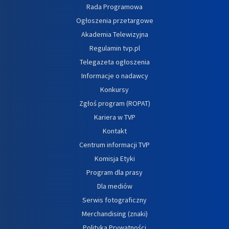
Rada Programowa
Ogłoszenia przetargowe
Akademia Telewizyjna
Regulamin tvp.pl
Telegazeta ogłoszenia
Informacje o nadawcy
Konkursy
Zgłoś program (ROPAT)
Kariera w TVP
Kontakt
Centrum informacji TVP
Komisja Etyki
Program dla prasy
Dla mediów
Serwis fotograficzny
Merchandising (znaki)
Polityka Prywatności