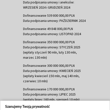
Data podpisania umowy i aneksów:
WRZESIEŃ 2024 i GRUDZIEŃ 2024
Dofinansowanie 539 800 000,00 PLN
Data podpisania umowy: PAŹDZIERNIK 2024
Dofinansowanie 49 848 800,00 PLN
Data podpisania umowy: LISTOPAD 2024
Dofinansowanie 350 000 000,00 PLN
Data podpisania umowy: STYCZEŃ 2025
(wpłaty styczeń 90 mln, luty 130 mln,
marzec 130 mln)
Dofinansowanie 300 000 000,00 PLN
Data podpisania umowy: KWIECIEŃ 2025
(wpłaty kwiecień 150 mln, maj 140 mln,
czerwiec 10 mln)
Dofinansowanie 170 000 000,00 PLN
Data podpisania umowy: LIPIEC 2025
(wpłaty lipiec 160 mln, sierpień 10 mln)
Szanujemy Twoją prywatność
Dofinansowanie 60 000 000,00 PLN